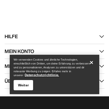
HILFE
Store finden
Help
MEIN KONTO
Wir verwenden Cookies und ähnliche Technologien,
einschließlich von Dritten, um deine Erfahrung zu verbessern
MEHR SHOPPEN
und zu personalisieren, Analysen zu unterstützen und dir
relevante Werbung zu zeigen. Erfahre mehr in
Datenschutzrichtlinie.
unserer
ÜBER UNS
Weiter