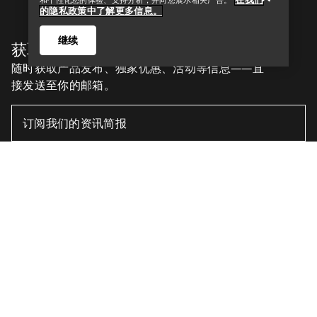
和个性化您的体验、支持分析，并向您展示相关广告。
的隐私政策中了解更多信息。
继续
获取每周更新的探险故事
随时获取产品发布、独家优惠、活动等信息——直
接发送至你的邮箱。
查找店铺
Help
ZH
帮助中心
下载我们的APP