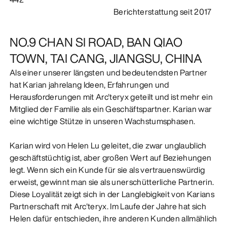
Berichterstattung seit 2017
ENTDECKEN
NO.9 CHAN SI ROAD, BAN QIAO
TOWN, TAI CANG, JIANGSU, CHINA
Als einer unserer längsten und bedeutendsten Partner
hat Karian jahrelang Ideen, Erfahrungen und
Herausforderungen mit Arc'teryx geteilt und ist mehr ein
Mitglied der Familie als ein Geschäftspartner. Karian war
eine wichtige Stütze in unseren Wachstumsphasen.
Karian wird von Helen Lu geleitet, die zwar unglaublich
geschäftstüchtig ist, aber großen Wert auf Beziehungen
legt. Wenn sich ein Kunde für sie als vertrauenswürdig
erweist, gewinnt man sie als unerschütterliche Partnerin.
Diese Loyalität zeigt sich in der Langlebigkeit von Karians
Partnerschaft mit Arc'teryx. Im Laufe der Jahre hat sich
Helen dafür entschieden, ihre anderen Kunden allmählich