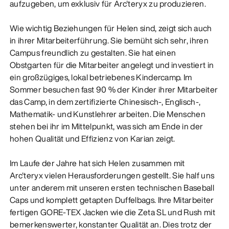
aufzugeben, um exklusiv für Arc'teryx zu produzieren.
Wie wichtig Beziehungen für Helen sind, zeigt sich auch
in ihrer Mitarbeiterführung. Sie bemüht sich sehr, ihren
Campus freundlich zu gestalten. Sie hat einen
Obstgarten für die Mitarbeiter angelegt und investiert in
ein großzügiges, lokal betriebenes Kindercamp. Im
Sommer besuchen fast 90 % der Kinder ihrer Mitarbeiter
das Camp, in dem zertifizierte Chinesisch-, Englisch-,
Mathematik- und Kunstlehrer arbeiten. Die Menschen
stehen bei ihr im Mittelpunkt, was sich am Ende in der
hohen Qualität und Effizienz von Karian zeigt.
Im Laufe der Jahre hat sich Helen zusammen mit
Arc'teryx vielen Herausforderungen gestellt. Sie half uns
unter anderem mit unseren ersten technischen Baseball
Caps und komplett getapten Duffelbags. Ihre Mitarbeiter
fertigen GORE-TEX Jacken wie die Zeta SL und Rush mit
bemerkenswerter, konstanter Qualität an. Dies trotz der