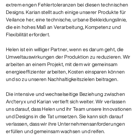
extrem engen Fehlertoleranzen bei diesen technischen
Designs. Karian stellt auch einige unserer Produkte für
Veilance her, eine technische, urbane Bekleidungslinie,
die ein hohes Maß an Verarbeitung, Kompetenz und
Flexibilität erfordert.
Helen ist ein williger Partner, wenn es darum geht, die
Umweltauswirkungen der Produktion zu reduzieren. Wir
arbeiten an einem Projekt, mit dem wir gemeinsam
energieeffizienter arbeiten, Kosten einsparen können
und so zu unseren Nachhaltigkeitszielen beitragen.
Die intensive und wechselseitige Beziehung zwischen
Arc'teryx und Karian vertieft sich weiter. Wir verlassen
uns darauf, dass Helen und ihr Team unsere Innovationen
und Designs in die Tat umsetzen. Sie kann sich darauf
verlassen, dass wir ihre Unternehmensanforderungen
erfüllen und gemeinsam wachsen und reifen.