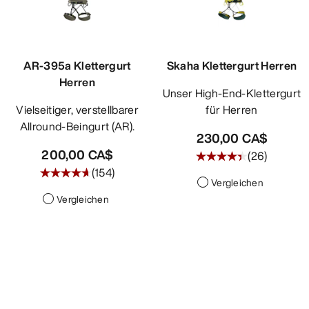
ENTDECKEN
AR-395a Klettergurt
Skaha Klettergurt Herren
Herren
Unser High-End-Klettergurt
Vielseitiger, verstellbarer
für Herren
Allround-Beingurt (AR).
230,00 CA$
200,00 CA$
(
26
)
(
154
)
Vergleichen
Vergleichen