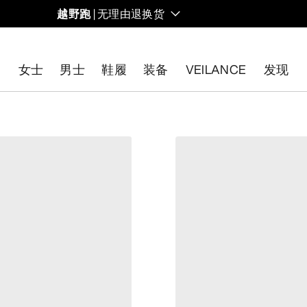
越野跑
| 无理由退换货
女士
男士
鞋履
装备
VEILANCE
发现
开始免费退货
。