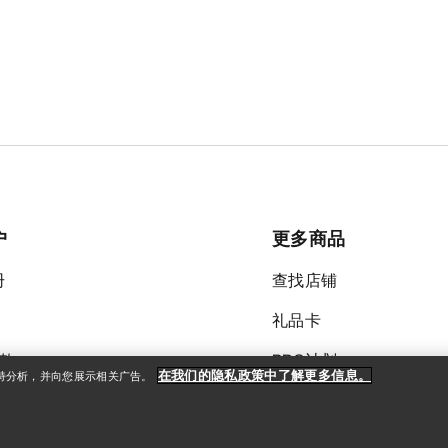
户
更多商品
册
查找店铺
礼品卡
款
PRO计划
在我们的隐私政策中了解更多信息。
支持分析，并向您展示相关广告。
获取应用程序