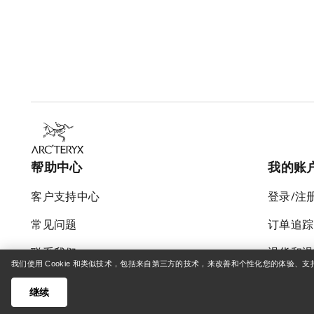
帮助中心
我的账
客户支持中心
登录/注
常见问题
订单追踪
联系我们
退货和退
我们使用 Cookie 和类似技术，包括来自第三方的技术，来改善和个性化您的体验、
货运与配送
产品保养
继续