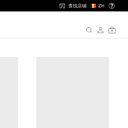
查找店铺
ZH
0