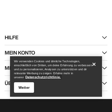
HILFE
Store finden
Help
MEIN KONTO
Wir verwenden Cookies und ähnliche Technologien,
einschließlich von Dritten, um deine Erfahrung zu verbessern
MEHR SHOPPEN
und zu personalisieren, Analysen zu unterstützen und dir
relevante Werbung zu zeigen. Erfahre mehr in
Datenschutzrichtlinie.
unserer
ÜBER UNS
Weiter