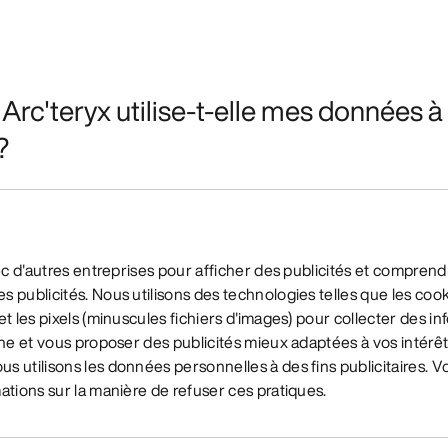
rc'teryx utilise-t-elle mes données à 
?
vec d'autres entreprises pour afficher des publicités et comprend
 publicités. Nous utilisons des technologies telles que les cook
et les pixels (minuscules fichiers d'images) pour collecter des i
gne et vous proposer des publicités mieux adaptées à vos intérêt
 utilisons les données personnelles à des fins publicitaires. V
ations sur la manière de refuser ces pratiques.