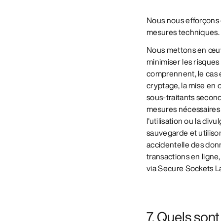
Nous nous efforçons d
mesures techniques.
Nous mettons en œuvr
minimiser les risque
comprennent, le cas éc
cryptage, la mise en 
sous-traitants second
mesures nécessaires 
l'utilisation ou la d
sauvegarde et utiliso
accidentelle des don
transactions en ligne
via Secure Sockets Lay
7. Quels son