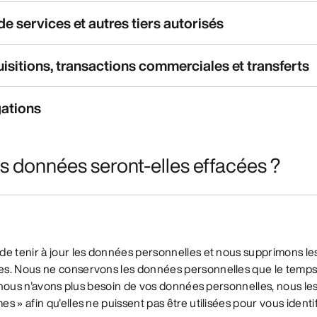
de services et autres tiers autorisés
uisitions, transactions commerciales et transferts
gations
 données seront-elles effacées ?
de tenir à jour les données personnelles et nous supprimons l
s. Nous ne conservons les données personnelles que le temps 
ue nous n'avons plus besoin de vos données personnelles, nous l
 » afin qu'elles ne puissent pas être utilisées pour vous identif