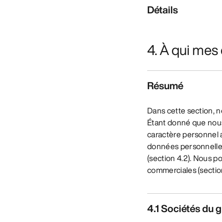
Détails
4. À qui me
Résumé
Dans cette section, 
Étant donné que nou
caractère personnel a
données personnelles
(section 4.2). Nous 
commerciales (section 
4.1 Sociétés du 