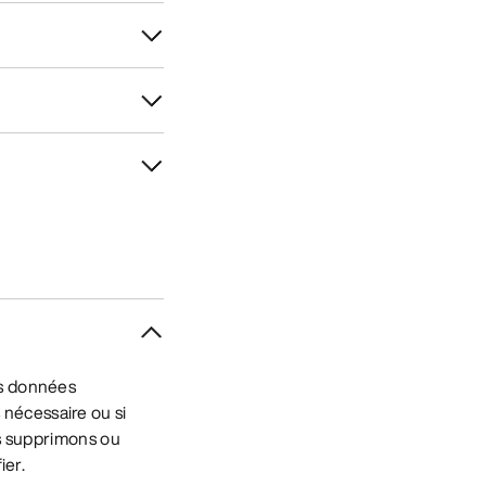
es données
nécessaire ou si
es supprimons ou
ier.