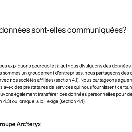
s données sont-elles communiquées?
nous expliquons pourquoi et à qui nous divulguons des données 
s sommes un groupement d'entreprises, nous partageons des 
vec nos sociétés affiliées (section 4.1). Nous partageons égal
 avec des prestataires de services qui nous fournissent certain
pouvons également transférer des données personnelles pour de
4.3) ou lorsque la loi l'exige (section 4.4).
groupe Arc'teryx