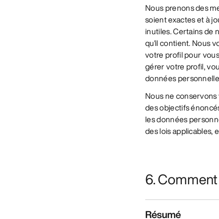
Nous prenons des me
soient exactes et à j
inutiles. Certains de
qu'il contient. Nous
votre profil pour vou
gérer votre profil, v
données personnelle
Nous ne conservons v
des objectifs énoncés
les données personnel
des lois applicables
6. Comment 
Résumé