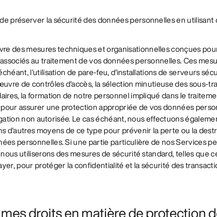
e préserver la sécurité des données personnelles en utilisant d
e des mesures techniques et organisationnelles conçues pour
s associés au traitement de vos données personnelles. Ces mes
héant, l'utilisation de pare-feu, d'installations de serveurs sécu
œuvre de contrôles d'accès, la sélection minutieuse des sous-tra
aires, la formation de notre personnel impliqué dans le traitemen
pour assurer une protection appropriée de vos données perso
ivulgation non autorisée. Le cas échéant, nous effectuons égalem
ns d'autres moyens de ce type pour prévenir la perte ou la dest
nées personnelles. Si une partie particulière de nos Services p
, nous utiliserons des mesures de sécurité standard, telles que c
er, pour protéger la confidentialité et la sécurité des transacti
t mes droits en matière de protection