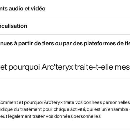
nts audio et vidéo
ocalisation
nues à partir de tiers ou par des plateformes de ti
t pourquoi Arc'teryx traite-t-elle me
 comment et pourquoi Arc'teryx traite vos données personnelle
idique du traitement pour chaque activité, qui est un ensemble
peut légalement traiter vos données personnelles.