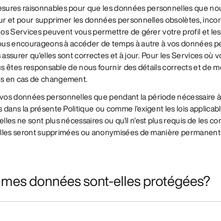
sures raisonnables pour que les données personnelles que n
our et pour supprimer les données personnelles obsolètes, inco
 nos Services peuvent vous permettre de gérer votre profil et le
 vous encourageons à accéder de temps à autre à vos données pe
s assurer qu'elles sont correctes et à jour. Pour les Services où
ous êtes responsable de nous fournir des détails corrects et de m
s en cas de changement.
os données personnelles que pendant la période nécessaire à l
 dans la présente Politique ou comme l'exigent les lois applicab
les ne sont plus nécessaires ou qu'il n'est plus requis de les c
, elles seront supprimées ou anonymisées de manière permanent
mes données sont-elles protégées?