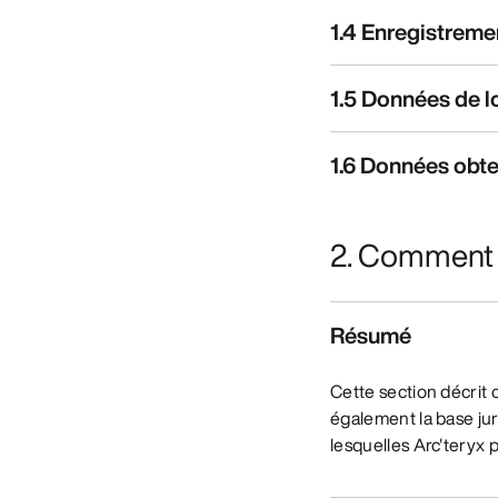
1.4 Enregistreme
1.5 Données de l
1.6 Données obte
2. Comment e
Résumé
Cette section décrit
également la base jur
lesquelles Arc'teryx 