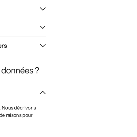
ers
s données ?
s. Nous décrivons
 de raisons pour