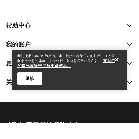
帮助中心
查找店铺
Help
我的账户
我们使用 Cookie 和类似技术，包括来自第三方的技术，来改善
在我们
更多商品
和个性化您的体验、支持分析，并向您展示相关广告。
的隐私政策中了解更多信息。
继续
关于我们
查找店铺
Help
获取每周更新的探险故事
随时获取产品发布、独家优惠、活动等信息——直