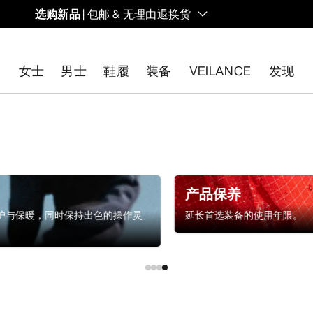
选购新品
| 包邮 & 无理由退换货
的同时，启发全新的解决方案。新款装备定期上架。
女士
男士
鞋履
装备
VEILANCE
发现
开始免费退货
。
产品保养
护与保暖，同时保持出色的操作灵
延长首选装备的使用年限。