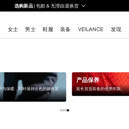
选购新品
| 包邮 & 无理由退换货
的同时，启发全新的解决方案。新款装备定期上架。
女士
男士
鞋履
装备
VEILANCE
发现
开始免费退货
。
产品保养
护与保暖，同时保持出色的操作灵
延长首选装备的使用年限。