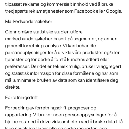
tilpasset reklame og kommersielt innhold ved å bruke
tredjeparts reklametjenester som Facebook eller Google.
Markedsundersøkelser
Gjennomføre statistiske studier, utføre
markedsundersøkelser basert på segmenter, og annen
generell forretningsanalyse. Vi kan behandle
personopplysninger for å utvikle våre produkter og/eller
tjenester og for bedre å forstå kundens adferd eller
preferanser. Der det er teknisk mulig, bruker vi aggregert
og statistisk informasjon for disse formålene og har som
mål å minimere bruken av data som kan identifisere deg
direkte.
Forretningsdrift
Forbedring av forretningsdrift, prognoser og
rapportering. Vi bruker noen personopplysninger for å
hjelpe oss med å drive virksomheten ved å bruke data til å
lage nøyaktige finansielle og andre rapporter, lage