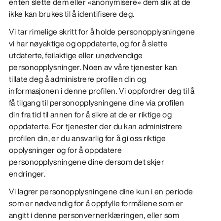
enten slette dem eller «anonymisere» dem slik at de
ikke kan brukes til å identifisere deg.
Vi tar rimelige skritt for å holde personopplysningene
vi har nøyaktige og oppdaterte, og for å slette
utdaterte, feilaktige eller unødvendige
personopplysninger. Noen av våre tjenester kan
tillate deg å administrere profilen din og
informasjonen i denne profilen. Vi oppfordrer deg til å
få tilgang til personopplysningene dine via profilen
din fra tid til annen for å sikre at de er riktige og
oppdaterte. For tjenester der du kan administrere
profilen din, er du ansvarlig for å gi oss riktige
opplysninger og for å oppdatere
personopplysningene dine dersom det skjer
endringer.
Vi lagrer personopplysningene dine kun i en periode
som er nødvendig for å oppfylle formålene som er
angitt i denne personvernerklæringen, eller som