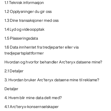
1.1 Teknisk informasjon
1.2 Opplysninger du gir oss
1.3 Dine transaksjoner med oss
1.4 Lyd og videoopptak
1.5 Plasseringsdata
1.6 Data innhentet fra tredjeparter eller via
tredjepartsplattformer
Hvordan og hvorfor behandler Arc’teryx dataene mine?
2.1 Detaljer
3. Hvordan bruker Arc’teryx dataene mine til reklame?
Detaljer
4. Hvem blir mine data delt med?
4.1 Arc’teryx-konsernselskaper