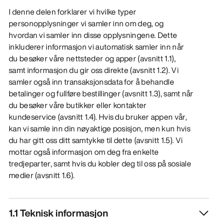
I denne delen forklarer vi hvilke typer
OPPDAG
personopplysninger vi samler inn om deg, og
hvordan vi samler inn disse opplysningene. Dette
inkluderer informasjon vi automatisk samler inn når
du besøker våre nettsteder og apper (avsnitt 1.1),
samt informasjon du gir oss direkte (avsnitt 1.2). Vi
samler også inn transaksjonsdata for å behandle
betalinger og fullføre bestillinger (avsnitt 1.3), samt når
du besøker våre butikker eller kontakter
kundeservice (avsnitt 1.4). Hvis du bruker appen vår,
kan vi samle inn din nøyaktige posisjon, men kun hvis
du har gitt oss ditt samtykke til dette (avsnitt 1.5). Vi
mottar også informasjon om deg fra enkelte
tredjeparter, samt hvis du kobler deg til oss på sosiale
medier (avsnitt 1.6).
1.1 Teknisk informasjon