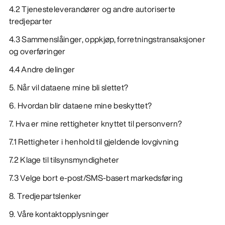
4.2 Tjenesteleverandører og andre autoriserte
tredjeparter
4.3 Sammenslåinger, oppkjøp, forretningstransaksjoner
og overføringer
4.4 Andre delinger
5. Når vil dataene mine bli slettet?
6. Hvordan blir dataene mine beskyttet?
7. Hva er mine rettigheter knyttet til personvern?
7.1 Rettigheter i henhold til gjeldende lovgivning
7.2 Klage til tilsynsmyndigheter
7.3 Velge bort e-post/SMS-basert markedsføring
8. Tredjepartslenker
9. Våre kontaktopplysninger