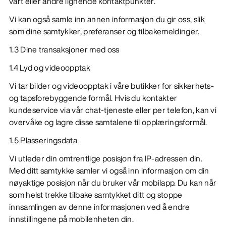
vårt eller andre lignende kontaktpunkter.
Vi kan også samle inn annen informasjon du gir oss, slik
som dine samtykker, preferanser og tilbakemeldinger.
1.3 Dine transaksjoner med oss
1.4 Lyd og videoopptak
Vi tar bilder og videoopptak i våre butikker for sikkerhets-
og tapsforebyggende formål. Hvis du kontakter
kundeservice via vår chat-tjeneste eller per telefon, kan vi
overvåke og lagre disse samtalene til opplæringsformål.
1.5 Plasseringsdata
Vi utleder din omtrentlige posisjon fra IP-adressen din.
Med ditt samtykke samler vi også inn informasjon om din
nøyaktige posisjon når du bruker vår mobilapp. Du kan når
som helst trekke tilbake samtykket ditt og stoppe
innsamlingen av denne informasjonen ved å endre
innstillingene på mobilenheten din.