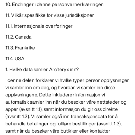
10. Endringer i denne personvernerklæringen
11. Vilkår spesifikke for visse jurisdiksjoner
11.1. Internasjonale overføringer
11.2. Canada
11.3. Frankrike
11.4. USA
1. Hvilke data samler Arc’teryx inn?
I denne delen forklarer vi hvilke typer personopplysninger
vi samler inn om deg, og hvordan vi samler inn disse
opplysningene. Dette inkluderer informasjon vi
automatisk samler inn når du besøker våre nettsteder og
apper (avsnitt 1.1), samt informasjon du gir oss direkte
(avsnitt 1.2). Vi samler også inn transaksjonsdata for å
behandle betalinger og fullføre bestillinger (avsnitt 1.3),
samt når du besøker våre butikker eller kontakter