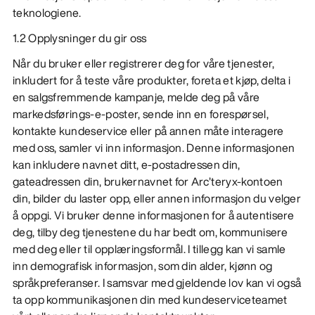
teknologiene.
1.2 Opplysninger du gir oss
Når du bruker eller registrerer deg for våre tjenester,
inkludert for å teste våre produkter, foreta et kjøp, delta i
en salgsfremmende kampanje, melde deg på våre
markedsførings-e-poster, sende inn en forespørsel,
kontakte kundeservice eller på annen måte interagere
med oss, samler vi inn informasjon. Denne informasjonen
kan inkludere navnet ditt, e-postadressen din,
gateadressen din, brukernavnet for Arc’teryx-kontoen
din, bilder du laster opp, eller annen informasjon du velger
å oppgi. Vi bruker denne informasjonen for å autentisere
deg, tilby deg tjenestene du har bedt om, kommunisere
med deg eller til opplæringsformål. I tillegg kan vi samle
inn demografisk informasjon, som din alder, kjønn og
språkpreferanser. I samsvar med gjeldende lov kan vi også
ta opp kommunikasjonen din med kundeserviceteamet