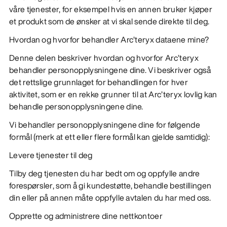
våre tjenester, for eksempel hvis en annen bruker kjøper
et produkt som de ønsker at vi skal sende direkte til deg.
Hvordan og hvorfor behandler Arc’teryx dataene mine?
Denne delen beskriver hvordan og hvorfor Arc’teryx
behandler personopplysningene dine. Vi beskriver også
det rettslige grunnlaget for behandlingen for hver
aktivitet, som er en rekke grunner til at Arc’teryx lovlig kan
behandle personopplysningene dine.
Vi behandler personopplysningene dine for følgende
formål (merk at ett eller flere formål kan gjelde samtidig):
Levere tjenester til deg
Tilby deg tjenesten du har bedt om og oppfylle andre
forespørsler, som å gi kundestøtte, behandle bestillingen
din eller på annen måte oppfylle avtalen du har med oss.
Opprette og administrere dine nettkontoer