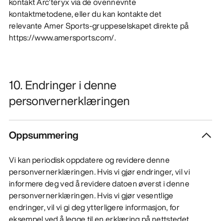
kontakt Arc’teryx via de ovennevnte
kontaktmetodene, eller du kan kontakte det
relevante Amer Sports-gruppeselskapet direkte på
https://www.amersports.com/.
10. Endringer i denne
personvernerklæringen
Oppsummering
Vi kan periodisk oppdatere og revidere denne
personvernerklæringen. Hvis vi gjør endringer, vil vi
informere deg ved å revidere datoen øverst i denne
personvernerklæringen. Hvis vi gjør vesentlige
endringer, vil vi gi deg ytterligere informasjon, for
eksempel ved å legge til en erklæring på nettstedet