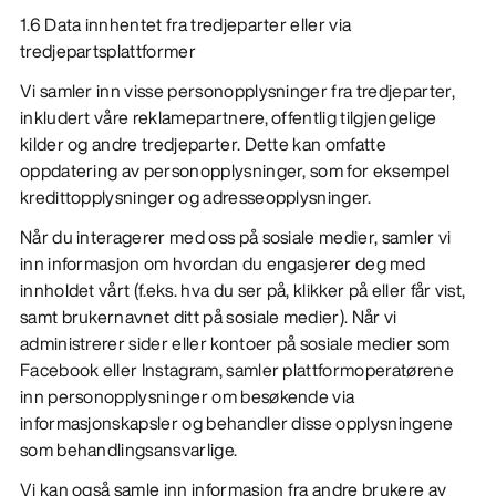
1.6 Data innhentet fra tredjeparter eller via
tredjepartsplattformer
Vi samler inn visse personopplysninger fra tredjeparter,
inkludert våre reklamepartnere, offentlig tilgjengelige
kilder og andre tredjeparter. Dette kan omfatte
oppdatering av personopplysninger, som for eksempel
kredittopplysninger og adresseopplysninger.
Når du interagerer med oss på sosiale medier, samler vi
inn informasjon om hvordan du engasjerer deg med
innholdet vårt (f.eks. hva du ser på, klikker på eller får vist,
samt brukernavnet ditt på sosiale medier). Når vi
administrerer sider eller kontoer på sosiale medier som
Facebook eller Instagram, samler plattformoperatørene
inn personopplysninger om besøkende via
informasjonskapsler og behandler disse opplysningene
som behandlingsansvarlige.
Vi kan også samle inn informasjon fra andre brukere av