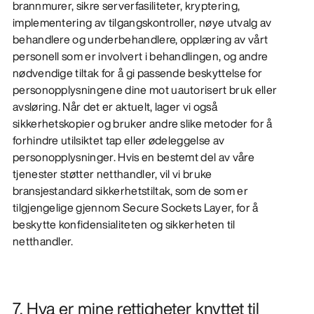
brannmurer, sikre serverfasiliteter, kryptering,
implementering av tilgangskontroller, nøye utvalg av
behandlere og underbehandlere, opplæring av vårt
personell som er involvert i behandlingen, og andre
nødvendige tiltak for å gi passende beskyttelse for
personopplysningene dine mot uautorisert bruk eller
avsløring. Når det er aktuelt, lager vi også
sikkerhetskopier og bruker andre slike metoder for å
forhindre utilsiktet tap eller ødeleggelse av
personopplysninger. Hvis en bestemt del av våre
tjenester støtter netthandler, vil vi bruke
bransjestandard sikkerhetstiltak, som de som er
tilgjengelige gjennom Secure Sockets Layer, for å
beskytte konfidensialiteten og sikkerheten til
netthandler.
7. Hva er mine rettigheter knyttet til