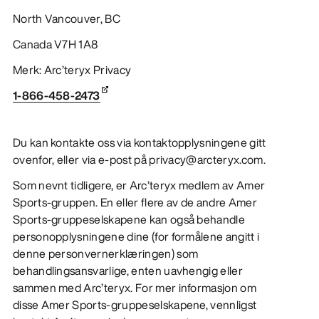
North Vancouver, BC
Canada V7H 1A8
Merk: Arc’teryx Privacy
1-866-458-2473
Du kan kontakte oss via kontaktopplysningene gitt
ovenfor, eller via e-post på privacy@arcteryx.com.
Som nevnt tidligere, er Arc’teryx medlem av Amer
Sports-gruppen. En eller flere av de andre Amer
Sports-gruppeselskapene kan også behandle
personopplysningene dine (for formålene angitt i
denne personvernerklæringen) som
behandlingsansvarlige, enten uavhengig eller
sammen med Arc’teryx. For mer informasjon om
disse Amer Sports-gruppeselskapene, vennligst