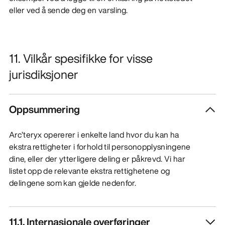
eller ved å sende deg en varsling.
11. Vilkår spesifikke for visse
jurisdiksjoner
Oppsummering
Arc’teryx opererer i enkelte land hvor du kan ha
ekstra rettigheter i forhold til personopplysningene
dine, eller der ytterligere deling er påkrevd. Vi har
listet opp de relevante ekstra rettighetene og
delingene som kan gjelde nedenfor.
11.1. Internasjonale overføringer