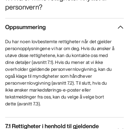
personvern?
Oppsummering
Du har noen lovbestemte rettigheter når det gjelder
personopplysningene vi har om deg. Hvis du ønsker å
utøve disse rettighetene, kan du kontakte oss med
dine detaljer (avsnitt 7.1). Hvis du mener at vi ikke
overholder gjeldende personvernlovgivning, kan du
også klage til myndigheter som håndhever
personvernlovgivning (avsnitt 7.2). Til slutt, hvis du
ikke ønsker markedsførings-e-poster eller
tekstmeldinger fra oss, kan du velge å velge bort
dette (avsnitt 7.3).
7.1 Rettigheter i henhold til gjeldende