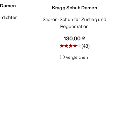
h Damen
Kragg Schuh Damen
Slip-on-Schuh für Zustieg und
Regeneration
130,00 £
(
48
)
Vergleichen