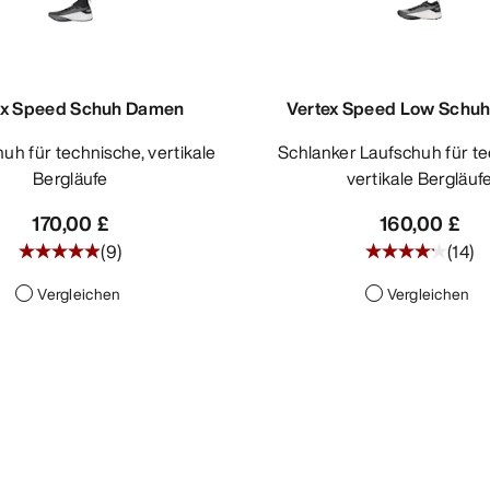
ex Speed Schuh Damen
Vertex Speed Low Schu
Schlanker Laufschuh für technische,
Bergläufe
vertikale Bergläuf
170,00 £
160,00 £
(
9
)
(
14
)
Vergleichen
Vergleichen