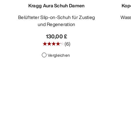
Kragg Aura Schuh Damen
Kop
Belüfteter Slip-on-Schuh für Zustieg
Wasserdichter Wander- und
und Regeneration
130,00 £
(
6
)
Vergleichen