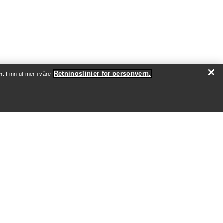
Retningslinjer for personvern.
r. Finn ut mer i våre