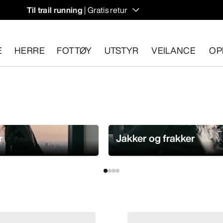
Til trail running
| Gratis retur
E
HERRE
FOTTØY
UTSTYR
VEILANCE
OP
n 30 dager.
Start en gratis retur
.
r
Jakker og frakker