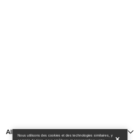
Trouver un magasin
Help
AIDE
Nous utilisons des cookies et des technologies similaires, y