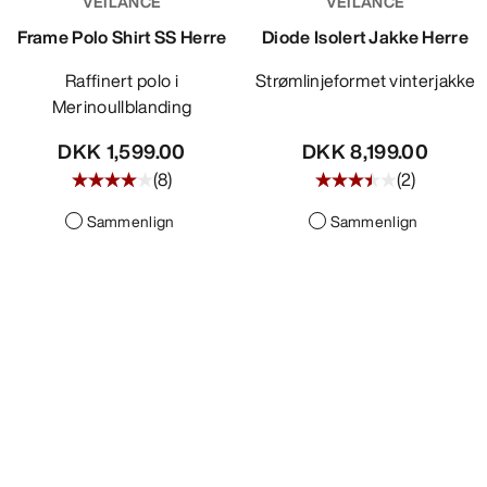
VEILANCE
VEILANCE
Frame Polo Shirt SS Herre
Diode Isolert Jakke Herre
Raffinert polo i
Strømlinjeformet vinterjakke
Merinoullblanding
DKK 1,599.00
DKK 8,199.00
(
8
)
(
2
)
Sammenlign
Sammenlign