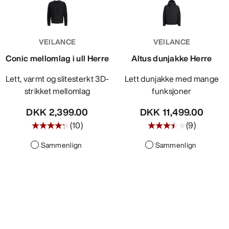
VEILANCE
VEILANCE
Conic mellomlag i ull Herre
Altus dunjakke Herre
Lett, varmt og slitesterkt 3D-
Lett dunjakke med mange
strikket mellomlag
funksjoner
DKK 2,399.00
DKK 11,499.00
(
10
)
(
9
)
Sammenlign
Sammenlign