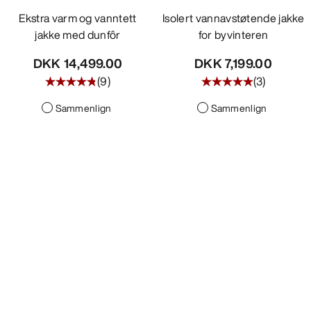
Ekstra varm og vanntett
Isolert vannavstøtende jakke
jakke med dunfôr
for byvinteren
DKK 14,499.00
DKK 7,199.00
(
9
)
(
3
)
Sammenlign
Sammenlign