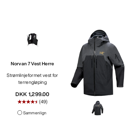
Norvan 7 Vest Herre
Strømlinjeformet vest for
terrengløping
DKK 1,299.00
(
49
)
Sammenlign