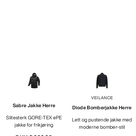
VEILANCE
Sabre Jakke Herre
Diode Bomberjakke Herre
Slitesterk GORE-TEX ePE
Lett og pustende jakke med
jakke for frikjøring
moderne bomber-stil