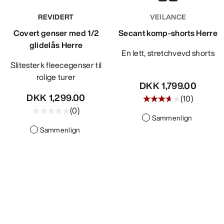
REVIDERT
VEILANCE
Covert genser med 1/2
Secant komp-shorts Herre
glidelås Herre
En lett, stretchvevd shorts
Slitesterk fleecegenser til
rolige turer
DKK 1,799.00
DKK 1,299.00
(
10
)
(
0
)
Sammenlign
Sammenlign