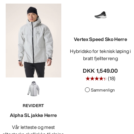
Vertex Speed Sko Herre
Hybridsko for teknisk løping i
bratt fjellterreng
DKK 1,549.00
(
18
)
Sammenlign
REVIDERT
Alpha SL jakke Herre
Vår letteste og mest