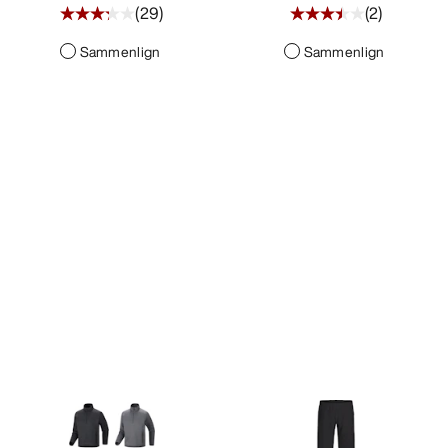
(
29
)
(
2
)
Sammenlign
Sammenlign