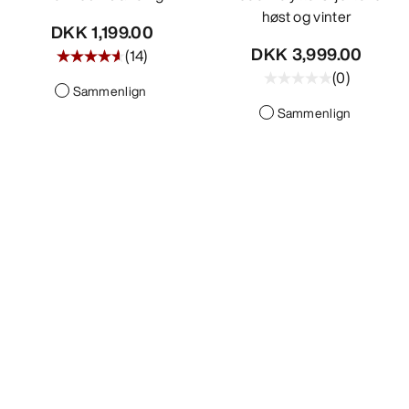
høst og vinter
DKK 1,199.00
DKK 3,999.00
(
14
)
(
0
)
Sammenlign
Sammenlign