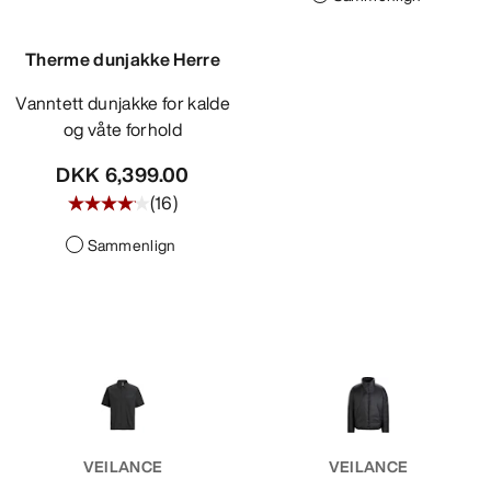
Therme dunjakke Herre
Vanntett dunjakke for kalde
og våte forhold
DKK 6,399.00
(
16
)
Sammenlign
VEILANCE
VEILANCE