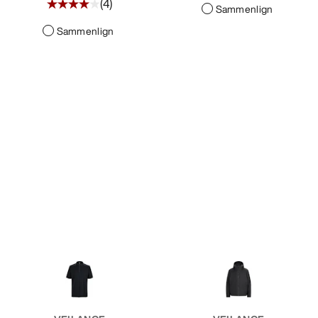
(
4
)
Sammenlign
Sammenlign