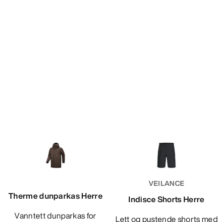
VEILANCE
Therme dunparkas Herre
Indisce Shorts Herre
Vanntett dunparkas for
Lett og pustende shorts med