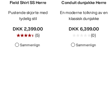
Field Shirt SS Herre
Conduit dunjakke Herre
Pustende skjorte med
En moderne tolkning av en
tydelig stil
klassisk dunjakke
DKK 2,399.00
DKK 6,399.00
(
5
)
(
0
)
Sammenlign
Sammenlign