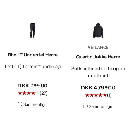
VEILANCE
Rho LT Underdel Herre
Quartic Jakke Herre
Lett (LT) Torrent™ underlag
Softshell med hette og en
ren silhuett
DKK 799.00
DKK 4,799.00
(
27
)
(
1
)
Sammenlign
Sammenlign