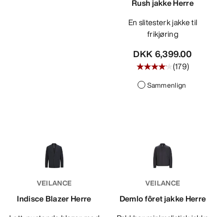
Rush jakke Herre
En slitesterk jakke til
frikjøring
DKK 6,399.00
(
179
)
Sammenlign
VEILANCE
VEILANCE
Indisce Blazer Herre
Demlo fôret jakke Herre