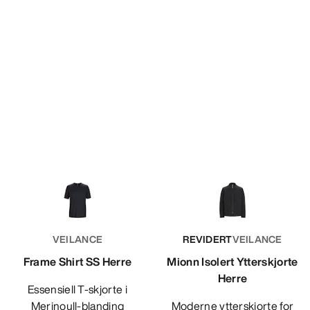
VEILANCE
REVIDERT
VEILANCE
Frame Shirt SS Herre
Mionn Isolert Ytterskjorte
Herre
Essensiell T-skjorte i
Merinoull-blanding
Moderne ytterskjorte for