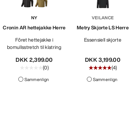
NY
VEILANCE
Cronin AR hettejakke Herre
Metry Skjorte LS Herre
Fôret hettejakke i
Essensiell skjorte
bomullsstretch til klatring
DKK 2,399.00
DKK 3,199.00
(
0
)
(
4
)
Sammenlign
Sammenlign