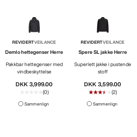
REVIDERT
VEILANCE
REVIDERT
VEILANCE
Demlo hettegenser Herre
Spere SL jakke Herre
Pakkbar hettegenser med
Superlett jakke i pustende
vindbeskyttelse
stoff
DKK 3,999.00
DKK 3,599.00
(
0
)
(
2
)
Sammenlign
Sammenlign