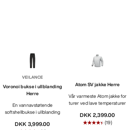
VEILANCE
Atom SV jakke Herre
Voronoi bukse i ullblanding
Herre
Vår varmeste Atom jakke for
turer ved lave temperaturer
En vannavstøtende
softshellbukse i ullblanding
DKK 2,399.00
(
19
)
DKK 3,999.00