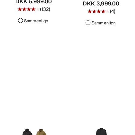
DKK 5,999.00
DKK 3,999.00
(
132
)
(
4
)
Sammenlign
Sammenlign