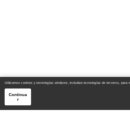
Utilizamos cookies y tecnologías similares, incluidas tecnologías de terceros, para
Continua
r
AYUDA
MI CU