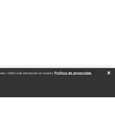
Política de privacidad.
evantes. Obtén más información en nuestra
DO
QUIÉNES SOMOS