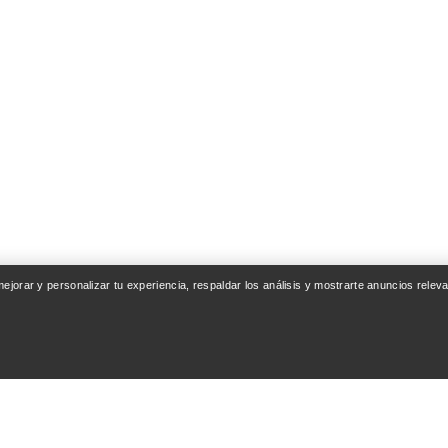
 mejorar y personalizar tu experiencia, respaldar los análisis y mostrarte anuncios rel
ENTA
SEGUIR COMPRAN