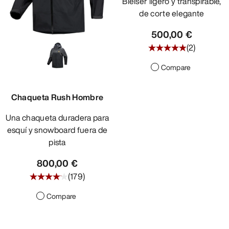
Bléiser ligero y transpirable,
de corte elegante
500,00 €
(
2
)
Compare
Chaqueta Rush Hombre
Una chaqueta duradera para
esquí y snowboard fuera de
pista
800,00 €
(
179
)
Compare