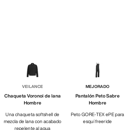
VEILANCE
MEJORADO
Chaqueta Voronoi de lana
Pantalón Peto Sabre
Hombre
Hombre
Una chaqueta softshell de
Peto GORE-TEX ePE para
mezcla de lana con acabado
esquí freeride
repelente al agua