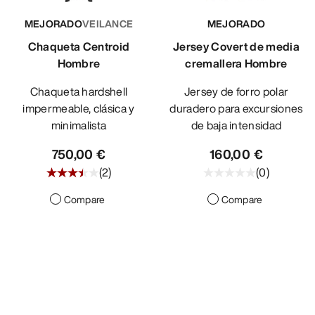
MEJORADO
VEILANCE
MEJORADO
Chaqueta Centroid
Jersey Covert de media
Hombre
cremallera Hombre
Chaqueta hardshell
Jersey de forro polar
impermeable, clásica y
duradero para excursiones
minimalista
de baja intensidad
750,00 €
160,00 €
(
2
)
(
0
)
Compare
Compare