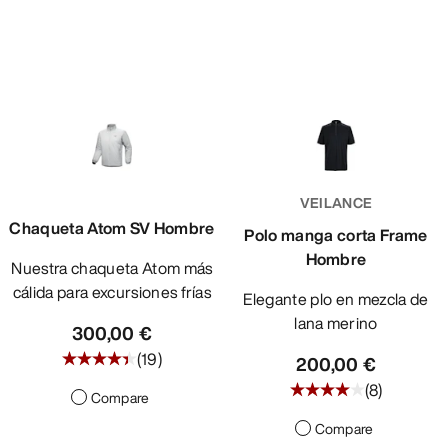
VEILANCE
Chaqueta Atom SV Hombre
Polo manga corta Frame
Hombre
Nuestra chaqueta Atom más
cálida para excursiones frías
Elegante plo en mezcla de
lana merino
300,00 €
(
19
)
200,00 €
(
8
)
Compare
Compare