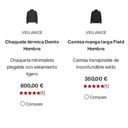
VEILANCE
VEILANCE
Chaqueta térmica Demlo
Camisa manga larga Field
Hombre
Hombre
Chaqueta minimalista
Camisa transpirable de
plegable con aislamiento
inconfundible estilo
ligero
350,00 €
600,00 €
(
1
)
(
1
)
Compare
Compare