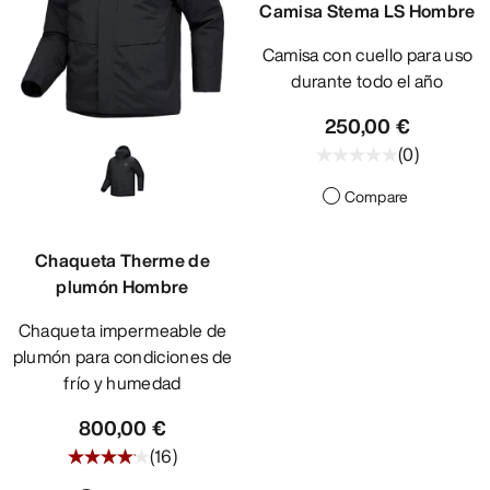
Camisa Stema LS Hombre
Camisa con cuello para uso
durante todo el año
250,00 €
(
0
)
Compare
Chaqueta Therme de
plumón Hombre
Chaqueta impermeable de
plumón para condiciones de
frío y humedad
800,00 €
(
16
)