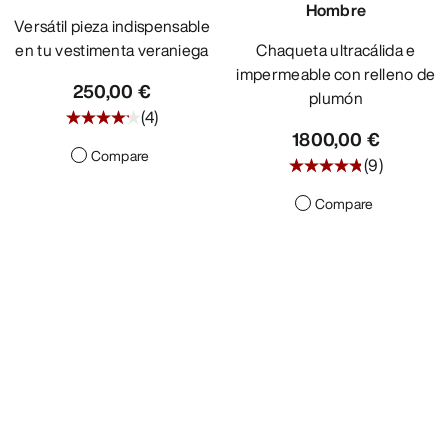
Hombre
Versátil pieza indispensable
en tu vestimenta veraniega
Chaqueta ultracálida e
impermeable con relleno de
250,00 €
plumón
(
4
)
1800,00 €
Compare
(
9
)
Compare