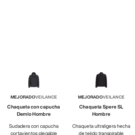
MEJORADO
VEILANCE
MEJORADO
VEILANCE
Chaqueta con capucha
Chaqueta Spere SL
Demlo Hombre
Hombre
Sudadera con capucha
Chaqueta ultraligera hecha
cortavientos plegable
de tejido transpirable