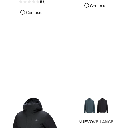
(
0
)
Compare
Compare
NUEVO
VEILANCE