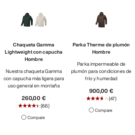
Chaqueta Gamma
Parka Therme de plumón
Lightweight con capucha
Hombre
Hombre
Parka impermeable de
Nuestra chaqueta Gamma
plumón para condiciones de
con capucha más ligera para
frío y humedad
uso general en montaña
900,00 €
260,00 €
(
47
)
(
66
)
Compare
Compare