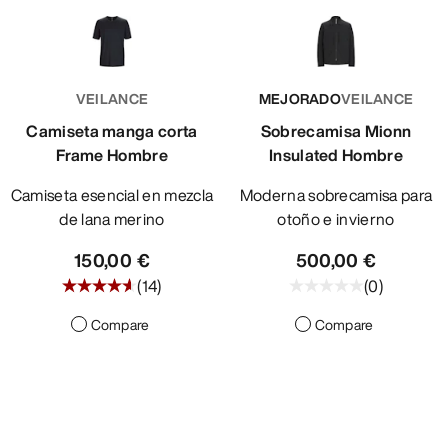
VEILANCE
MEJORADO
VEILANCE
Camiseta manga corta
Sobrecamisa Mionn
Frame Hombre
Insulated Hombre
Camiseta esencial en mezcla
Moderna sobrecamisa para
de lana merino
otoño e invierno
150,00 €
500,00 €
(
14
)
(
0
)
Compare
Compare