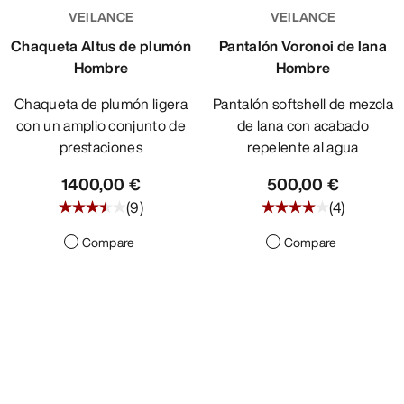
VEILANCE
VEILANCE
Chaqueta Altus de plumón
Pantalón Voronoi de lana
Hombre
Hombre
Chaqueta de plumón ligera
Pantalón softshell de mezcla
con un amplio conjunto de
de lana con acabado
prestaciones
repelente al agua
1400,00 €
500,00 €
(
9
)
(
4
)
Compare
Compare