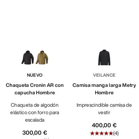
NUEVO
VEILANCE
Chaqueta Cronin AR con
Camisa manga larga Metry
capucha Hombre
Hombre
Chaqueta de algodón
Imprescindible camisa de
elástico con forro para
vestir
escalada
400,00 €
300,00 €
(
4
)