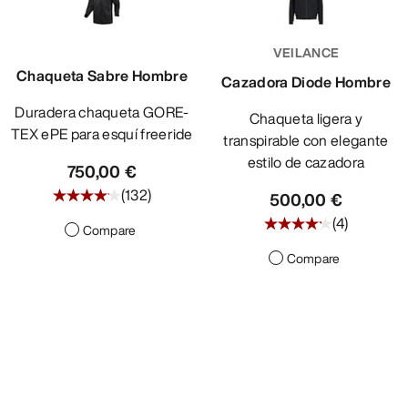
VEILANCE
Chaqueta Sabre Hombre
Cazadora Diode Hombre
Duradera chaqueta GORE-
Chaqueta ligera y
TEX ePE para esquí freeride
transpirable con elegante
estilo de cazadora
750,00 €
(
132
)
500,00 €
(
4
)
Compare
Compare