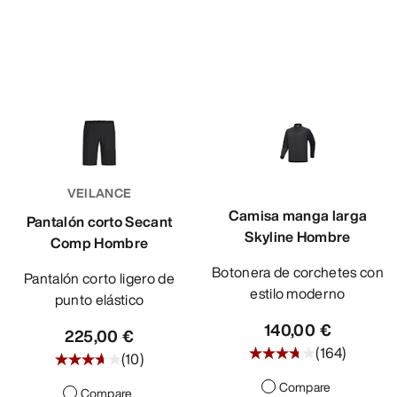
VEILANCE
Camisa manga larga
Pantalón corto Secant
Skyline Hombre
Comp Hombre
Botonera de corchetes con
Pantalón corto ligero de
estilo moderno
punto elástico
140,00 €
225,00 €
(
164
)
(
10
)
Compare
Compare