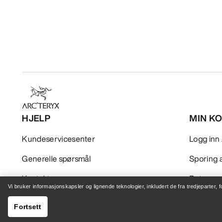
HJELP
MIN K
Kundeservicesenter
Logg inn 
Generelle spørsmål
Sporing a
Kontakt oss
Retur og
Vi bruker informasjonskapsler og lignende teknologier, inkludert de fra tredjeparter, 
Sending og levering
Produktp
Fortsett