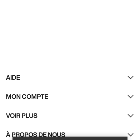
AIDE
MON COMPTE
VOIR PLUS
Trouver un magasin
Help
À PROPOS DE NOUS