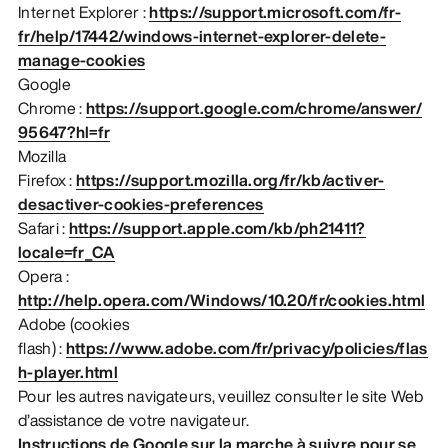
Internet Explorer :
https://support.microsoft.com/fr-
fr/help/17442/windows-internet-explorer-delete-
manage-cookies
Google
Chrome :
https://support.google.com/chrome/answer/
95647?hl=fr
Mozilla
Firefox :
https://support.mozilla.org/fr/kb/activer-
desactiver-cookies-preferences
Safari :
https://support.apple.com/kb/ph21411?
locale=fr_CA
Opera :
http://help.opera.com/Windows/10.20/fr/cookies.html
Adobe (cookies
flash) :
https://www.adobe.com/fr/privacy/policies/flas
h-player.html
Pour les autres navigateurs, veuillez consulter le site Web
d’assistance de votre navigateur.
Instructions de Google sur la marche à suivre pour se