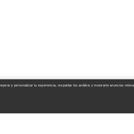
 mejorar y personalizar tu experiencia, respaldar los análisis y mostrarte anuncios rel
ENTA
SEGUIR COMPRAN