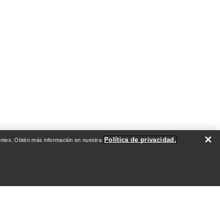
Política de privacidad.
evantes. Obtén más información en nuestra
DO
QUIÉNES SOMOS