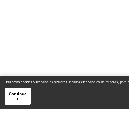
Utilizamos cookies y tecnologías similares, incluidas tecnologías de terceros, para
Continua
r
AYUDA
MI CU