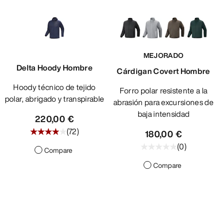
MEJORADO
Delta Hoody Hombre
Cárdigan Covert Hombre
Hoody técnico de tejido
Forro polar resistente a la
polar, abrigado y transpirable
abrasión para excursiones de
baja intensidad
220,00 €
(
72
)
180,00 €
(
0
)
Compare
Compare