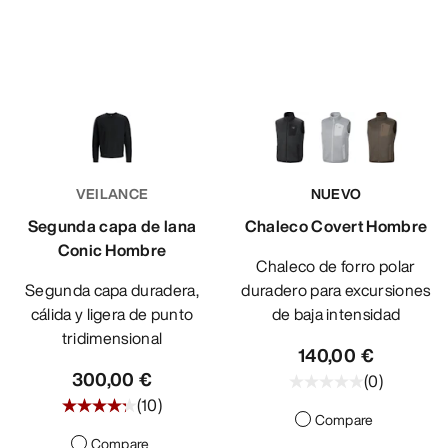
VEILANCE
NUEVO
Segunda capa de lana
Chaleco Covert Hombre
Conic Hombre
Chaleco de forro polar
Segunda capa duradera,
duradero para excursiones
cálida y ligera de punto
de baja intensidad
tridimensional
140,00 €
300,00 €
(
0
)
(
10
)
Compare
Compare