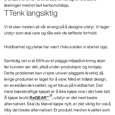
løsninger med et lavt karbonutslipp.
TTenk langsiktig
Vi bruker nesten all vår energi på å designe utstyr. Vi lager
utstyr som skal vare og tåle selv de tøffeste forhold.
Holdbarhet og ytelse har vært i fokus siden vi startet opp.
Samtidig vet vi at 65% av et plaggs miljøpåvirkning skjer
før kunden ser det, altså under produksjon og innkjøp.
Dette problemet kan vi spre utover plaggets levetid, så
lenge produktet er laget for å vare: Med et tidløst design,
en enestående kvalitet, og et fokus på holdbarhet. Det
mest bærekraftige kjøpet er å ikke kjøpe noe i det hele tatt.
Å kjøpe brukt
ReGEAR™
,-utstyr er det nest beste
alternativet. Skal du likevel kjøpe nytt, er det viktig for oss å
tilby det beste alternativet: Et produkt med en kvalitet som