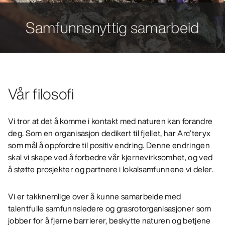
Samfunnsnyttig samarbeid
Vår filosofi
Vi tror at det å komme i kontakt med naturen kan forandre
deg. Som en organisasjon dedikert til fjellet, har Arc’teryx
som mål å oppfordre til positiv endring. Denne endringen
skal vi skape ved å forbedre vår kjernevirksomhet, og ved
å støtte prosjekter og partnere i lokalsamfunnene vi deler.
Vi er takknemlige over å kunne samarbeide med
talentfulle samfunnsledere og grasrotorganisasjoner som
jobber for å fjerne barrierer, beskytte naturen og betjene