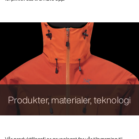
Produkter, materialer, teknologi
Vår produktfilosofi er grunnlaget for vår tilnærming til