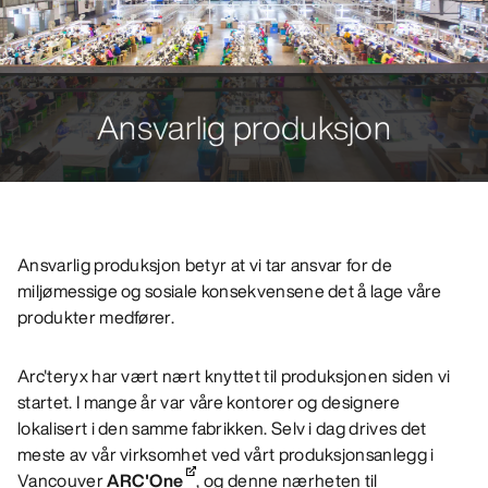
Ansvarlig produksjon
Ansvarlig produksjon betyr at vi tar ansvar for de
miljømessige og sosiale konsekvensene det å lage våre
produkter medfører.
Arc'teryx har vært nært knyttet til produksjonen siden vi
startet. I mange år var våre kontorer og designere
lokalisert i den samme fabrikken. Selv i dag drives det
meste av vår virksomhet ved vårt produksjonsanlegg i
Vancouver
ARC'One
, og denne nærheten til