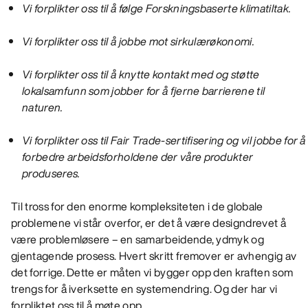
Vi forplikter oss til å følge Forskningsbaserte klimatiltak.
Vi forplikter oss til å jobbe mot sirkulærøkonomi.
Vi forplikter oss til å knytte kontakt med og støtte
lokalsamfunn som jobber for å fjerne barrierene til
naturen.
Vi forplikter oss til Fair Trade-sertifisering og vil jobbe for å
forbedre arbeidsforholdene der våre produkter
produseres.
Til tross for den enorme kompleksiteten i de globale
problemene vi står overfor, er det å være designdrevet å
være problemløsere – en samarbeidende, ydmyk og
gjentagende prosess. Hvert skritt fremover er avhengig av
det forrige. Dette er måten vi bygger opp den kraften som
trengs for å iverksette en systemendring. Og der har vi
forpliktet oss til å møte opp.