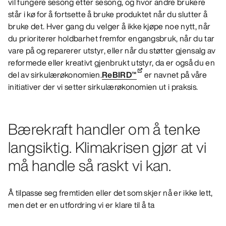
vil fungere sesong etter sesong, og hvor andre brukere
står i kø for å fortsette å bruke produktet når du slutter å
bruke det. Hver gang du velger å ikke kjøpe noe nytt, når
du prioriterer holdbarhet fremfor engangsbruk, når du tar
vare på og reparerer utstyr, eller når du støtter gjensalg av
reformede eller kreativt gjenbrukt utstyr, da er også du en
del av sirkulærøkonomien.
ReBIRD™
er navnet på våre
initiativer der vi setter sirkulærøkonomien ut i praksis.
Bærekraft handler om å tenke
langsiktig. Klimakrisen gjør at vi
må handle så raskt vi kan.
Å tilpasse seg fremtiden eller det som skjer nå er ikke lett,
men det er en utfordring vi er klare til å ta