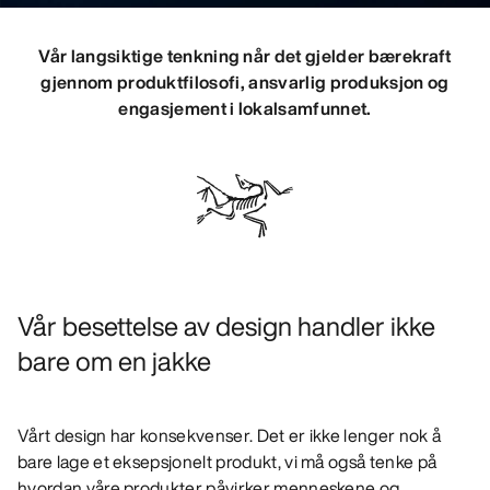
OPPDAG
Vår langsiktige tenkning når det gjelder bærekraft
gjennom produktfilosofi, ansvarlig produksjon og
engasjement i lokalsamfunnet.
Vår besettelse av design handler ikke
bare om en jakke
Vårt design har konsekvenser. Det er ikke lenger nok å
bare lage et eksepsjonelt produkt, vi må også tenke på
hvordan våre produkter påvirker menneskene og