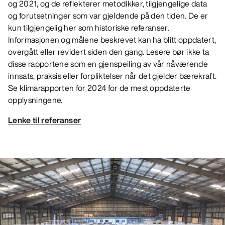
og 2021, og de reflekterer metodikker, tilgjengelige data
og forutsetninger som var gjeldende på den tiden. De er
kun tilgjengelig her som historiske referanser.
Informasjonen og målene beskrevet kan ha blitt oppdatert,
overgått eller revidert siden den gang. Lesere bør ikke ta
disse rapportene som en gjenspeiling av vår nåværende
innsats, praksis eller forpliktelser når det gjelder bærekraft.
Se klimarapporten for 2024 for de mest oppdaterte
opplysningene.
Lenke til referanser