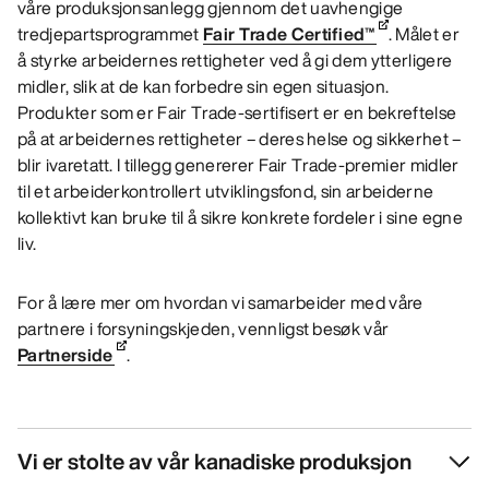
våre produksjonsanlegg gjennom det uavhengige
tredjepartsprogrammet
Fair Trade Certified™
. Målet er
å styrke arbeidernes rettigheter ved å gi dem ytterligere
midler, slik at de kan forbedre sin egen situasjon.
Produkter som er Fair Trade-sertifisert er en bekreftelse
på at arbeidernes rettigheter – deres helse og sikkerhet –
blir ivaretatt. I tillegg genererer Fair Trade-premier midler
til et arbeiderkontrollert utviklingsfond, sin arbeiderne
kollektivt kan bruke til å sikre konkrete fordeler i sine egne
liv.
For å lære mer om hvordan vi samarbeider med våre
partnere i forsyningskjeden, vennligst besøk vår
Partnerside
.
Vi er stolte av vår kanadiske produksjon