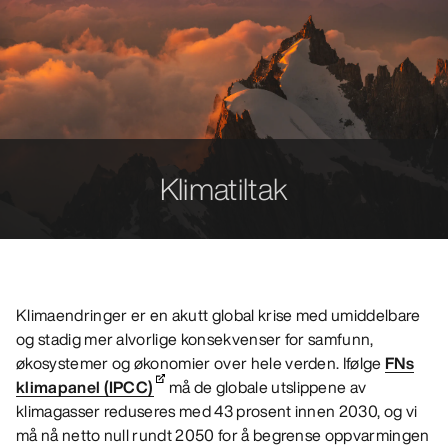
Klimatiltak
Klimaendringer er en akutt global krise med umiddelbare
og stadig mer alvorlige konsekvenser for samfunn,
økosystemer og økonomier over hele verden. Ifølge
FNs
klimapanel (IPCC)
må de globale utslippene av
klimagasser reduseres med 43 prosent innen 2030, og vi
må nå netto null rundt 2050 for å begrense oppvarmingen