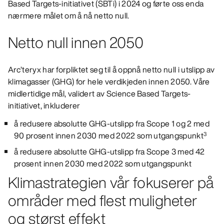
Based Targets-initiativet (SBTi) i 2024 og førte oss enda
nærmere målet om å nå netto null.
Netto null innen 2050
Arc’teryx har forpliktet seg til å oppnå netto null i utslipp av
klimagasser (GHG) for hele verdikjeden innen 2050. Våre
midlertidige mål, validert av Science Based Targets-
initiativet, inkluderer
å redusere absolutte GHG-utslipp fra Scope 1 og 2 med
90 prosent innen 2030 med 2022 som utgangspunkt
3
å redusere absolutte GHG-utslipp fra Scope 3 med 42
prosent innen 2030 med 2022 som utgangspunkt
Klimastrategien vår fokuserer på
områder med flest muligheter
og størst effekt