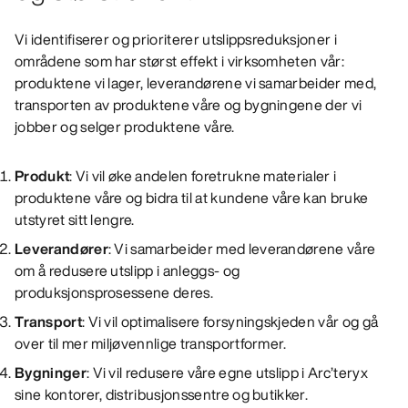
Vi identifiserer og prioriterer utslippsreduksjoner i
områdene som har størst effekt i virksomheten vår:
produktene vi lager, leverandørene vi samarbeider med,
transporten av produktene våre og bygningene der vi
jobber og selger produktene våre.
Produkt
:
Vi vil øke andelen foretrukne materialer i
produktene våre og bidra til at kundene våre kan bruke
utstyret sitt lengre.
Leverandører
:
Vi samarbeider med leverandørene våre
om å redusere utslipp i anleggs- og
produksjonsprosessene deres.
Transport
:
Vi vil optimalisere forsyningskjeden vår og gå
over til mer miljøvennlige transportformer.
Bygninger
:
Vi vil redusere våre egne utslipp i Arc’teryx
sine kontorer, distribusjonssentre og butikker.