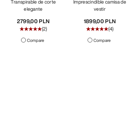
Transpirable de corte
Imprescindible camisa de
elegante
vestir
2799,00 PLN
1899,00 PLN
(
2
)
(
4
)
Compare
Compare