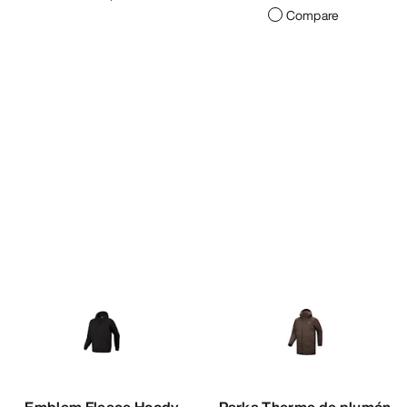
Compare
Emblem Fleece Hoody
Parka Therme de plumón