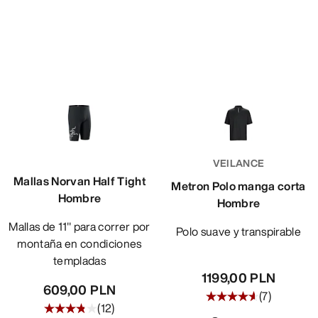
VEILANCE
Mallas Norvan Half Tight
Metron Polo manga corta
Hombre
Hombre
Mallas de 11" para correr por
Polo suave y transpirable
montaña en condiciones
templadas
1199,00 PLN
609,00 PLN
(
7
)
(
12
)