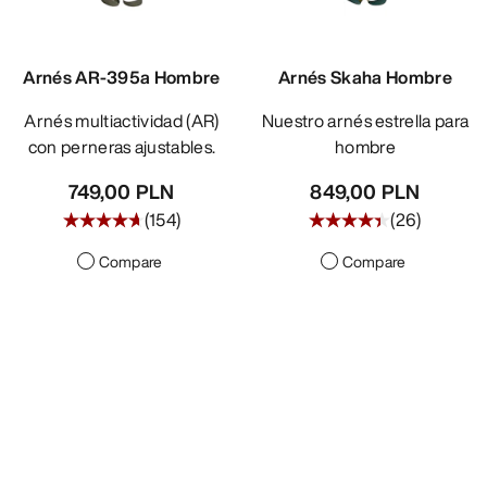
DESCUBRIR
Arnés AR-395a Hombre
Arnés Skaha Hombre
Arnés multiactividad (AR)
Nuestro arnés estrella para
con perneras ajustables.
hombre
749,00 PLN
849,00 PLN
(
154
)
(
26
)
Compare
Compare