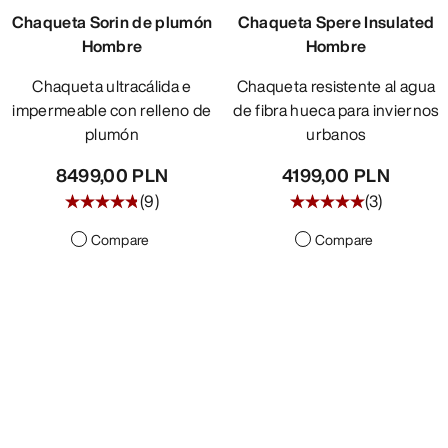
Chaqueta Sorin de plumón
Chaqueta Spere Insulated
Hombre
Hombre
Chaqueta ultracálida e
Chaqueta resistente al agua
impermeable con relleno de
de fibra hueca para inviernos
plumón
urbanos
8499,00 PLN
4199,00 PLN
(
9
)
(
3
)
Compare
Compare