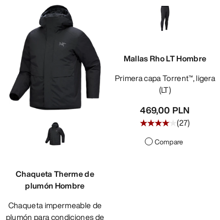
Mallas Rho LT Hombre
Primera capa Torrent™, ligera
(LT)
469,00 PLN
(
27
)
Compare
Chaqueta Therme de
plumón Hombre
Chaqueta impermeable de
plumón para condiciones de