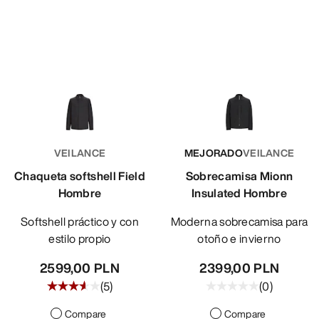
VEILANCE
MEJORADO
VEILANCE
Chaqueta softshell Field
Sobrecamisa Mionn
Hombre
Insulated Hombre
Softshell práctico y con
Moderna sobrecamisa para
estilo propio
otoño e invierno
2599,00 PLN
2399,00 PLN
(
5
)
(
0
)
Compare
Compare