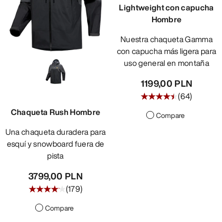
Lightweight con capucha
Hombre
Nuestra chaqueta Gamma
con capucha más ligera para
uso general en montaña
1199,00 PLN
(
64
)
Chaqueta Rush Hombre
Compare
Una chaqueta duradera para
esquí y snowboard fuera de
pista
3799,00 PLN
(
179
)
Compare