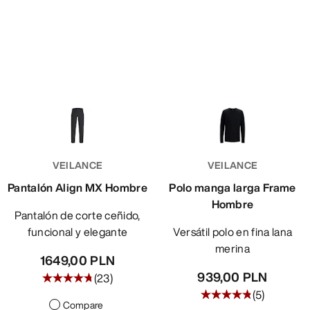
VEILANCE
VEILANCE
Pantalón Align MX Hombre
Polo manga larga Frame
Hombre
Pantalón de corte ceñido,
funcional y elegante
Versátil polo en fina lana
merina
1649,00 PLN
939,00 PLN
(
23
)
(
5
)
Compare