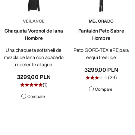
VEILANCE
MEJORADO
Chaqueta Voronoi de lana
Pantalón Peto Sabre
Hombre
Hombre
Una chaqueta softshell de
Peto GORE-TEX ePE para
mezcla de lana con acabado
esquí freeride
repelente al agua
3299,00 PLN
3299,00 PLN
(
29
)
(
1
)
Compare
Compare