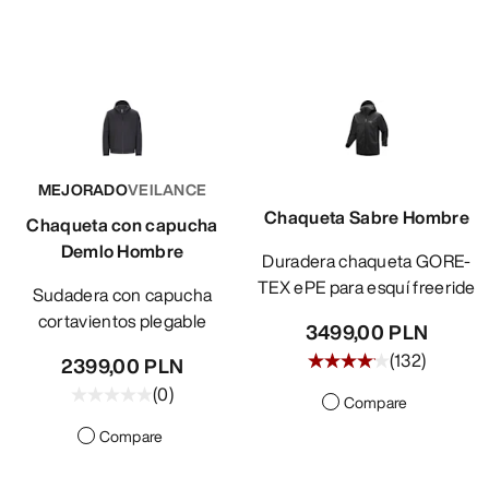
MEJORADO
VEILANCE
Chaqueta Sabre Hombre
Chaqueta con capucha
Demlo Hombre
Duradera chaqueta GORE-
TEX ePE para esquí freeride
Sudadera con capucha
cortavientos plegable
3499,00 PLN
(
132
)
2399,00 PLN
(
0
)
Compare
Compare