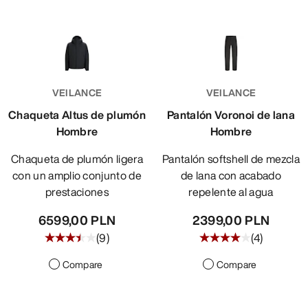
VEILANCE
VEILANCE
Chaqueta Altus de plumón
Pantalón Voronoi de lana
Hombre
Hombre
Chaqueta de plumón ligera
Pantalón softshell de mezcla
con un amplio conjunto de
de lana con acabado
prestaciones
repelente al agua
6599,00 PLN
2399,00 PLN
(
9
)
(
4
)
Compare
Compare