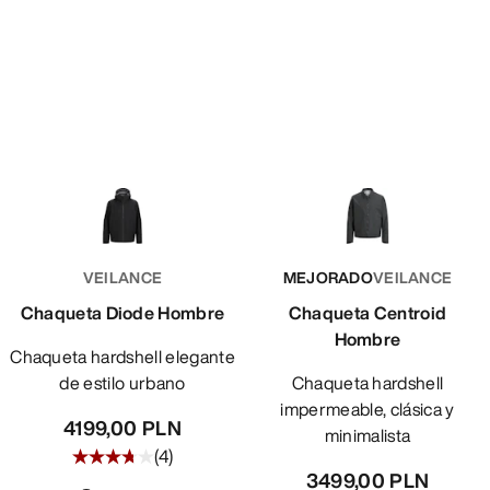
VEILANCE
MEJORADO
VEILANCE
Chaqueta Diode Hombre
Chaqueta Centroid
Hombre
Chaqueta hardshell elegante
de estilo urbano
Chaqueta hardshell
impermeable, clásica y
4199,00 PLN
minimalista
(
4
)
3499,00 PLN