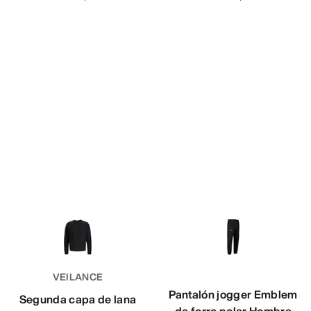
VEILANCE
Pantalón jogger Emblem
Segunda capa de lana
de forro polar Hombre