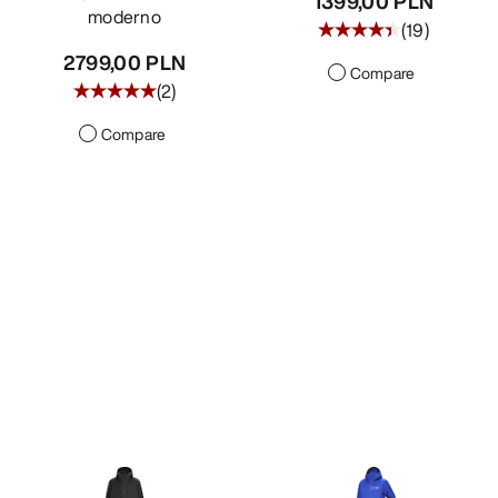
1399,00 PLN
moderno
(
19
)
2799,00 PLN
Compare
(
2
)
Compare