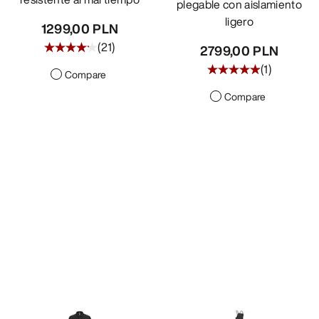
plegable con aislamiento
ligero
1299,00 PLN
(
21
)
2799,00 PLN
(
1
)
Compare
Compare