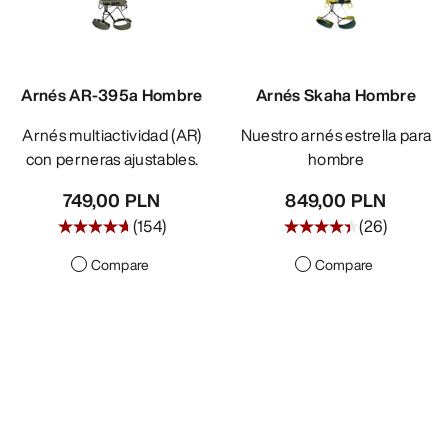
DESCUBRIR
Arnés AR-395a Hombre
Arnés Skaha Hombre
Arnés multiactividad (AR)
Nuestro arnés estrella para
con perneras ajustables.
hombre
749,00 PLN
849,00 PLN
(
154
)
(
26
)
Compare
Compare