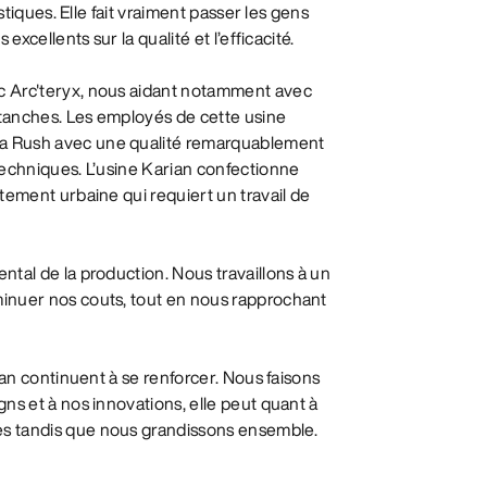
stiques. Elle fait vraiment passer les gens
xcellents sur la qualité et l’efficacité.
c Arc'teryx, nous aidant notamment avec
tanches. Les employés de cette usine
la Rush avec une qualité remarquablement
techniques. L’usine Karian confectionne
tement urbaine qui requiert un travail de
tal de la production. Nous travaillons à un
inuer nos couts, tout en nous rapprochant
ian continuent à se renforcer. Nous faisons
ns et à nos innovations, elle peut quant à
s tandis que nous grandissons ensemble.