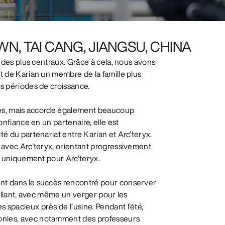
WN, TAI CANG, JIANGSU, CHINA
n des plus centraux. Grâce à cela, nous avons
nt de Karian un membre de la famille plus
os périodes de croissance.
aires, mais accorde également beaucoup
onfiance en un partenaire, elle est
té du partenariat entre Karian et Arc'teryx.
t avec Arc'teryx, orientant progressivement
re uniquement pour Arc'teryx.
ent dans le succès rencontré pour conserver
eillant, avec même un verger pour les
 spacieux près de l’usine. Pendant l’été,
lonies, avec notamment des professeurs