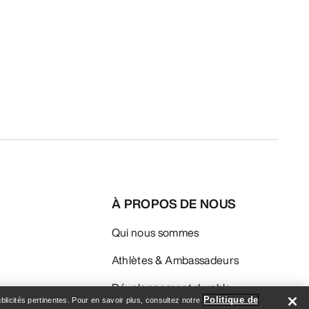
À PROPOS DE NOUS
Qui nous sommes
Athlètes & Ambassadeurs
Développement durable
Politique de
licités pertinentes. Pour en savoir plus, consultez notre