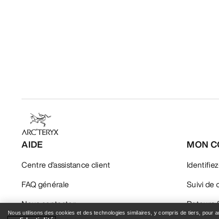
AIDE
MON C
Centre d’assistance client
Identifie
FAQ générale
Suivi d
Nous contacter
Retours
Nous utilisons des cookies et des technologies similaires, y compris de tiers, pour 