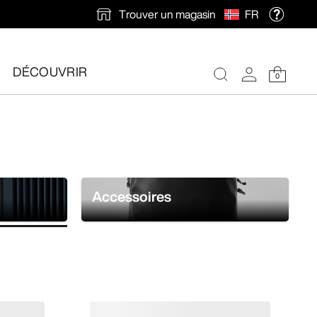
Trouver un magasin
FR
DÉCOUVRIR
0
Accessoires