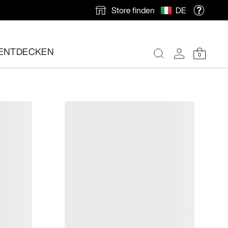
Store finden
DE
ENTDECKEN
0
nlose Rücksendung veranlassen.