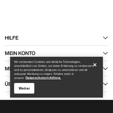
HILFE
Store finden
Help
MEIN KONTO
Wir verwenden Cookies und ähnliche Technologien,
einschließlich von Dritten, um deine Erfahrung zu verbessern
MEHR SHOPPEN
und zu personalisieren, Analysen zu unterstützen und dir
relevante Werbung zu zeigen. Erfahre mehr in
Datenschutzrichtlinie.
unserer
ÜBER UNS
Weiter