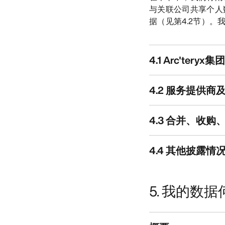
与关联公司共享个人
据（见第4.2节）。
4.1 Arc'ter
4.2 服务提供
4.3 合并、收
4.4 其他披露情
5. 我的数