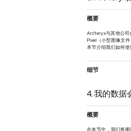
概要
Arc'teryx与其
Pixel（小型图
本节介绍我们如何使
细节
4. 我的数
概要
在本节中，我们将阐