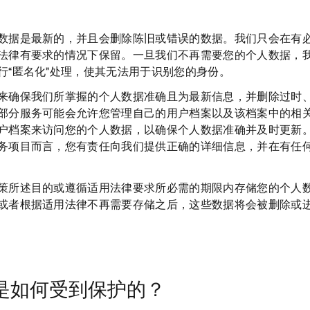
数据是最新的，并且会删除陈旧或错误的数据。我们只会在有
法律有要求的情况下保留。一旦我们不再需要您的个人数据，
行“匿名化”处理，使其无法用于识别您的身份。
来确保我们所掌握的个人数据准确且为最新信息，并删除过时
部分服务可能会允许您管理自己的用户档案以及该档案中的相
户档案来访问您的个人数据，以确保个人数据准确并及时更新
务项目而言，您有责任向我们提供正确的详细信息，并在有任
策所述目的或遵循适用法律要求所必需的期限内存储您的个人
或者根据适用法律不再需要存储之后，这些数据将会被删除或
据是如何受到保护的？