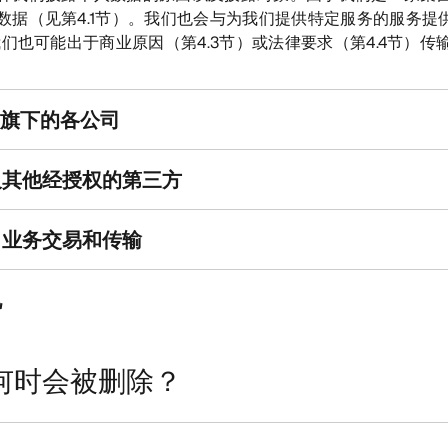
数据（见第4.1节）。我们也会与为我们提供特定服务的服务提
我们也可能出于商业原因（第4.3节）或法律要求（第4.4节）传
yx集团旗下的各公司
商及其他经授权的第三方
购、业务交易和传输
况
据何时会被删除？