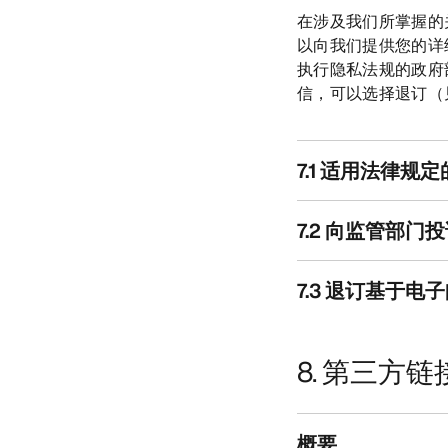
在涉及我们所掌握的
以向我们提供您的详
执行隐私法规的政府
信，可以选择退订（见
7.1 适用法律规
7.2 向监管部门
7.3 退订基于
8. 第三方链
概要