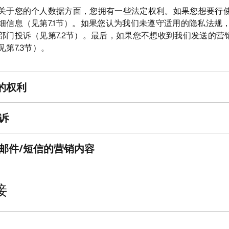
关于您的个人数据方面，您拥有一些法定权利。如果您想要行
细信息（见第7.1节）。如果您认为我们未遵守适用的隐私法规
部门投诉（见第7.2节）。最后，如果您不想收到我们发送的营
第7.3节）。
定的权利
投诉
电子邮件/短信的营销内容
接