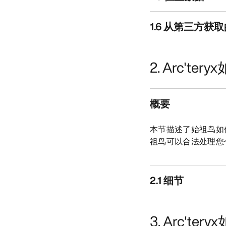
1.6 从第三方
2. Arc'
概要
本节描述了始祖鸟如
祖鸟可以合法处理您
2.1 细节
3. Arc'