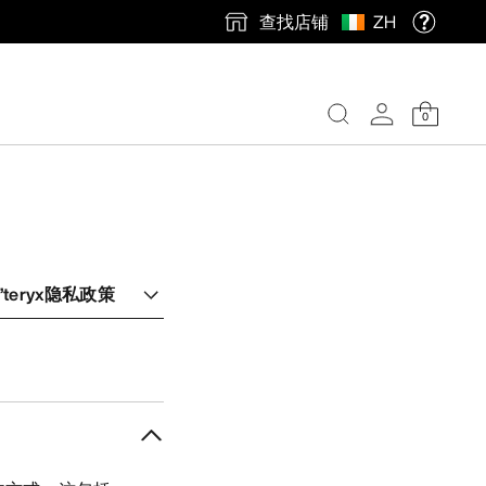
查找店铺
ZH
0
teryx隐私政策