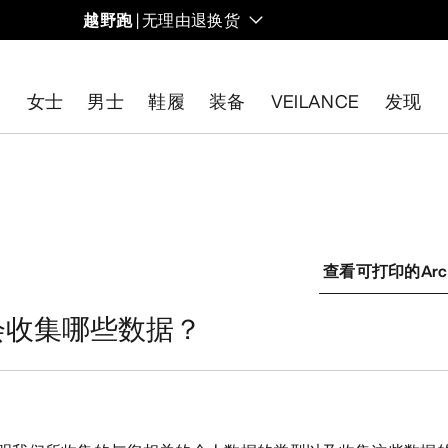
越野跑
| 无理由退换货
女士
男士
鞋履
装备
VEILANCE
发现
开始免费退货
。
查看可打印的Arc’
eryx会收集哪些数据？