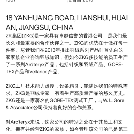
发现
18 YANHUANG ROAD, LIANSHUI, HUAI
AN, JIANGSU, CHINA
ZK集团(ZKG)是一家具有卓越信誉的香港公司，是我们最
长久和最重要的合作伙伴之一。ZKG的优势在于做好每一
件事。尽管我们在2013年推出羽绒系列产品时首先向这
家家族企业咨询羽绒知识，但如今ZKG多技能的员工生产
了一系列Arc'teryx产品，包括针织和羽绒产品、GORE-
TEX产品和Veilance产品。
ZKG工厂技术能力雄厚，设备精良，能满足我们的特殊需
求。ZKG是羽绒专家，有着生产高质量产品的悠久历史。
ZKG还是一家著名的GORE-TEX测试工厂，与W. L. Gore
& Associates公司保持着良好的合作关系。
对Arc'teryx来说，这家公司的特别之处在于其员工和文
化。拥有并经营ZKG的家族，如今管理该公司的已是第三