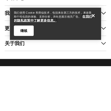
我的账户
我们使用 Cookie 和类似技术，包括来自第三方的技术，来改善
在我们
和个性化您的体验、支持分析，并向您展示相关广告。
的隐私政策中了解更多信息。
更多商品
继续
关于我们
查找店铺
Help
获取每周更新的探险故事
随时获取产品发布、独家优惠、活动等信息——直
接发送至你的邮箱。