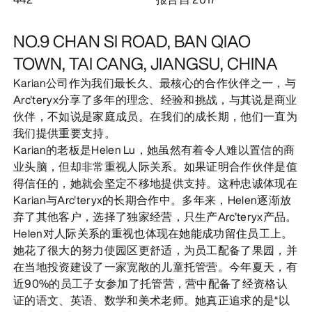
发现
NO.9 CHAN SI ROAD, BAN QIAO
TOWN, TAI CANG, JIANGSU, CHINA
Karian公司作为我们最长久、最核心的合作伙伴之一，与
Arc'teryx分享了多年的理念、经验和挑战，与其说是商业
伙伴，不如说是家庭成员。在我们的成长期，他们一直为
我们提供重要支持。
Karian的老板是Helen Lu，她虽然有着令人难以置信的商
业头脑，但却非常重视人际关系。如果证明合作伙伴是值
得信任的，她就会坚定不移地提供支持。这种忠诚体现在
Karian与Arc'teryx的长期合作中。多年来，Helen逐渐放
弃了其他客户，选择了独家经营，只生产Arc'teryx产品。
Helen对人际关系的重视也体现在她能成功留住员工上。
她花了很大的努力使园区更舒适，为员工配备了果园，并
在当地投资建设了一家宽敞的儿童托管营。今年夏天，有
近90%的员工子女参加了托管营，营中配备了经资格认
证的语文、英语、数学和美术老师。她真正追求的是“以