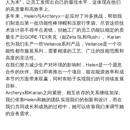
人为本”，让员工发挥出自己的最佳水平，这体现在他们
的高质量和高效率上。
多年来，Helen与Arc'teryx一起应对了许多挑战，帮助我
们制造出第一批功能性棒球帽和压胶行李袋。尽管这些技
术设计容不得半点差错，但她工厂的员工仍能以稳定的质
量生产出GORE-TEX夹克（如Zeta SL和Rush）。Karian
也为我们生产一些Veilance系列产品，Veilance是一个功
能性都市服装系列，需要精湛的工艺、广泛的技能范围和
高度的灵活性。
在我们努力减少生产对环境的影响时，Helen是一个愿意
合作的伙伴。我们即将推出一个项目，能在能源效率和成
本节约方面带来双赢，同时有助于实现我们的可持续发展
目标。
Arc'teryx和Karian之间紧密、相互依存的关系继续加深。
我们依靠Helen和她的团队实现我们的创新和设计，而在
我们共同成长和成熟的过程中，她可以依靠我们来调节她
的业务需求。