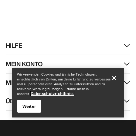
HILFE
Store finden
Help
MEIN KONTO
Wir verwenden Cookies und ähnliche Technologien,
einschließlich von Dritten, um deine Erfahrung zu verbessern
MEHR SHOPPEN
und zu personalisieren, Analysen zu unterstützen und dir
relevante Werbung zu zeigen. Erfahre mehr in
Datenschutzrichtlinie.
unserer
ÜBER UNS
Weiter