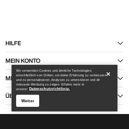
HILFE
Store finden
Help
MEIN KONTO
Wir verwenden Cookies und ähnliche Technologien,
einschließlich von Dritten, um deine Erfahrung zu verbessern
MEHR SHOPPEN
und zu personalisieren, Analysen zu unterstützen und dir
relevante Werbung zu zeigen. Erfahre mehr in
Datenschutzrichtlinie.
unserer
ÜBER UNS
Weiter