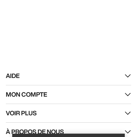
AIDE
MON COMPTE
VOIR PLUS
Trouver un magasin
Help
À PROPOS DE NOUS