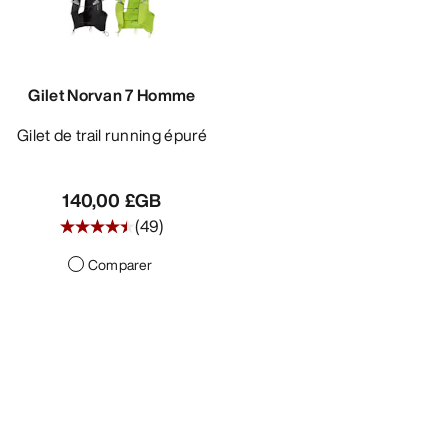
DÉCOUVRIR
Gilet Norvan 7 Homme
Gilet de trail running épuré
140,00 £GB
(
49
)
Comparer