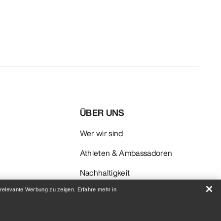
ÜBER UNS
Wer wir sind
Athleten & Ambassadoren
Nachhaltigkeit
 relevante Werbung zu zeigen. Erfahre mehr in
Karriere
Newsroom