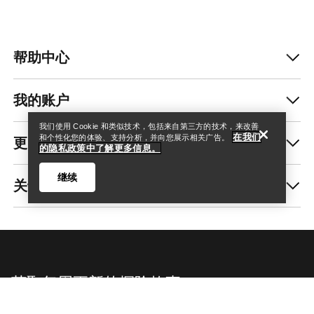
帮助中心
查找店铺
Help
我的账户
我们使用 Cookie 和类似技术，包括来自第三方的技术，来改善
在我们
更多商品
和个性化您的体验、支持分析，并向您展示相关广告。
的隐私政策中了解更多信息。
继续
关于我们
查找店铺
Help
获取每周更新的探险故事
随时获取产品发布、独家优惠、活动等信息——直