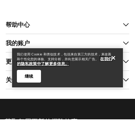
帮助中心
查找店铺
Help
我的账户
我们使用 Cookie 和类似技术，包括来自第三方的技术，来改善
在我们
更多商品
和个性化您的体验、支持分析，并向您展示相关广告。
的隐私政策中了解更多信息。
继续
关于我们
查找店铺
Help
获取每周更新的探险故事
随时获取产品发布、独家优惠、活动等信息——直