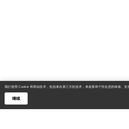
我们使用 Cookie 和类似技术，包括来自第三方的技术，来改善和个性化您的体验、
继续
帮助中心
我的账