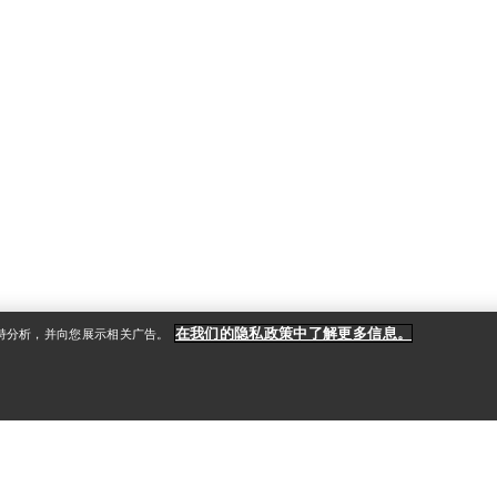
在我们的隐私政策中了解更多信息。
支持分析，并向您展示相关广告。
户
更多商品