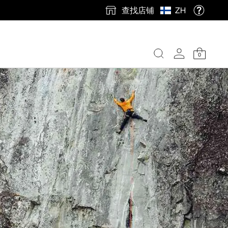
查找店铺
ZH
0