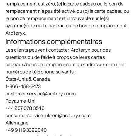
remplacement est zéro, (c) la carte cadeau ou le bon de
remplacement n’a pas été activé, ou (d) la carte cadeau ou
le bon de remplacement est introuvable sur le(s)
système(s) de carte cadeau ou de bon de remplacement
Arc'teryx.
Informations complémentaires
Les clients peuvent contacter Arc'teryx pour des
questions ou de l'aide à propos de leurs cartes
cadeaux/bons de remplacement aux adresses e-mail et
numéros de téléphone suivants :
États-Unis & Canada
1-866-458-2473
customer.service@arcteryx.com
Royaume-Uni
+44 207 078 3546
consumerservice-uk-en@arcteryx.com
Allemagne
+49 911 93392040