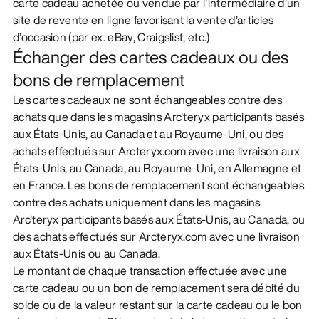
carte cadeau achetée ou vendue par l’intermédiaire d’un
site de revente en ligne favorisant la vente d’articles
d’occasion (par ex. eBay, Craigslist, etc.)
Échanger des cartes cadeaux ou des
bons de remplacement
Les cartes cadeaux ne sont échangeables contre des
achats que dans les magasins Arc'teryx participants basés
aux États-Unis, au Canada et au Royaume-Uni, ou des
achats effectués sur Arcteryx.com avec une livraison aux
États-Unis, au Canada, au Royaume-Uni, en Allemagne et
en France. Les bons de remplacement sont échangeables
contre des achats uniquement dans les magasins
Arc'teryx participants basés aux États-Unis, au Canada, ou
des achats effectués sur Arcteryx.com avec une livraison
aux États-Unis ou au Canada.
Le montant de chaque transaction effectuée avec une
carte cadeau ou un bon de remplacement sera débité du
solde ou de la valeur restant sur la carte cadeau ou le bon