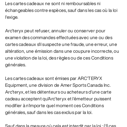
Les cartes cadeaux ne sont ni remboursables ni
échangeables contre espèces, sauf dans les cas où la loi
l'exige.
Arc'teryx peut refuser, annuler ou conserver pour
examen des commandes effectuées avec une ou des
cartes cadeaux s'il suspecte une fraude, une erreur, une
altération, une émission dans une coupure incorrecte, ou
une violation de la loi, des règles ou de ces Conditions
générales.
Les cartes cadeaux sont émises par ARC'TERYX
Equipment, une division de Amer Sports Canada Inc.
Arc'teryx, et les détenteurs ou acheteurs d'une carte
cadeau acceptent qu'Arc'teryx et l'émetteur puissent
modifier à n'importe quel moment ces Conditions
générales, sauf dans les cas exclus par la loi.
Sauf dans la mesure où cela est interdit par la loi : (1) ces