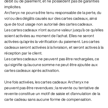
débit ou de paiement, et ne possèdent pas de garanties
implicites.
Arc'teryx ne pourra être tenu responsable de la perte, du
vol ou des dégâts causés sur des cartes cadeaux, ainsi
que de tout usage non autorisé des cartes cadeaux.
Les cartes cadeaux n'ont aucune valeur jusqu'à ce qu'elles
soient activées au moment de l'achat. Elles ne seront
activées qu'après la vérification du paiement. Les cartes
cadeaux seront activées à la livraison, et seront actives à la
réception par le client.
Les cartes cadeaux ne peuvent pas être rechargées, ce
qui signifie qu'aucune somme ne peut être ajoutée aux
cartes cadeaux après activation.
Une fois activées, les cartes cadeaux Arc'teryx ne
peuvent pas être revendues ; la revente ou tentative de
revente constitue un motif de saisie et d'annulation de la
carte cadeau sans aucune forme de compensation.