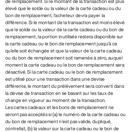
de remplacement. Si le montant de la transaction est plus
élevé que le solde ou la valeur de la carte cadeau ou du
bon de remplacement, l'acheteur devra payer la
différence. Si le montant de la transaction est moins élevé
que le solde ou la valeur de la carte cadeau ou du bon de
remplacement, la portion inutilisée restera disponible sur
la carte cadeau ou le bon de remplacement jusqu'à ce
qu'elle soit échangée et que la valeur de la carte cadeau
ou du bon de remplacement soit ramenée à zéro, auquel
moment la carte cadeau ou le bon de remplacement sera
désactivé. Si la carte cadeau ou le bon de remplacement
est utilisé pour une transaction dans une devise
différente, le montant du prélèvement sera converti dans
la devise de transaction en se basant sur les taux de
change en vigueur au moment de la transaction.
Les cartes cadeaux et les bons de remplacement ne
seront pas acceptés si (a) le numéro de la carte cadeau ou
du bon de remplacement n’est pas valide, dupliqué,
contrefait, (b) la valeur sur la carte cadeau ou le bon de