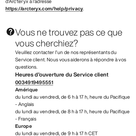
d'Arc'teryx à l'adresse
https://arcteryx.com/help/privacy
.
Vous ne trouvez pas ce que
vous cherchiez?
Veuillez contacter l’un de nos représentants du
Service client. Nous vous aiderons à répondre à vos
questions.
Heures d’ouverture du Service client
0034919495551
Amérique
du lundi au vendredi, de 6 h à 17 h, heure du Pacifique
- Anglais
du lundi au vendredi, de 8 h à 17 h, heure du Pacifique
- Français
Europe
du lundi au vendredi, de 9 h à 17 h CET