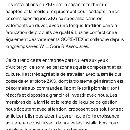
Les installations du ZKG ont la capacité technique
adaptée et le meilleur équipement pour s’adapter à nos
besoins spécifiques. ZKG se spécialise dans les
vêtements en duvet, avec une longue tradition dans la
fabrication de produits de qualité. L’usine confectionne
également des vêtements GORE-TEX et collabore depuis
longtemps avec W. L. Gore & Associates.
Ce qui rend cette entreprise particulière aux yeux
d’Arc'teryx, ce sont les personnes qui la composent et sa
culture. Il est très agréable de travailler avec la famille qui
possède et exploite ZKG, dont la troisième génération est
désormais aux commandes. Ils ont l’esprit pionnier, sont
réactifs et disposés à grandir et investir avec nous. Les
membres de la famille et le reste de l’équipe de gestion
nous écoutent avec attention, proposent des solutions et
anticipent. Ils nous aident à gérer notre forte croissance
actuelle en construisant de nouvelles installations pour
satisfaire l’augmentation de nos besoins.