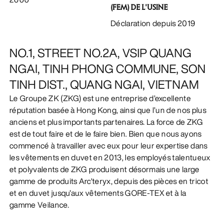
(FEM) DE L'USINE
DÉCOUVRIR
Déclaration depuis 2019
NO.1, STREET NO.2A, VSIP QUANG
NGAI, TINH PHONG COMMUNE, SON
TINH DIST., QUANG NGAI, VIETNAM
Le Groupe ZK (ZKG) est une entreprise d’excellente
réputation basée à Hong Kong, ainsi que l’un de nos plus
anciens et plus importants partenaires. La force de ZKG
est de tout faire et de le faire bien. Bien que nous ayons
commencé à travailler avec eux pour leur expertise dans
les vêtements en duvet en 2013, les employés talentueux
et polyvalents de ZKG produisent désormais une large
gamme de produits Arc'teryx, depuis des pièces en tricot
et en duvet jusqu’aux vêtements GORE-TEX et à la
gamme Veilance.