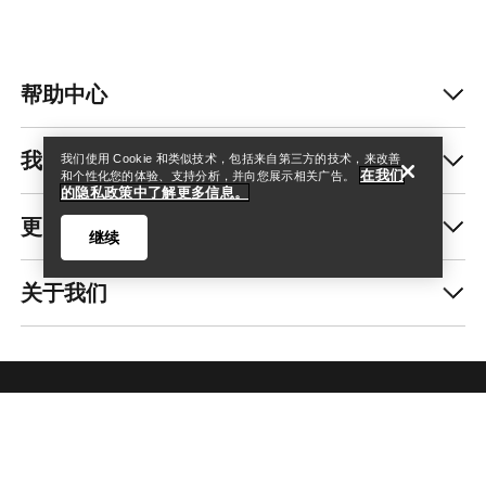
查找店铺
Help
帮助中心
我的账户
我们使用 Cookie 和类似技术，包括来自第三方的技术，来改善
在我们
和个性化您的体验、支持分析，并向您展示相关广告。
的隐私政策中了解更多信息。
更多商品
继续
关于我们
查找店铺
Help
获取每周更新的探险故事
随时获取产品发布、独家优惠、活动等信息——直