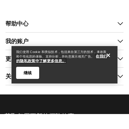
帮助中心
查找店铺
Help
我的账户
我们使用 Cookie 和类似技术，包括来自第三方的技术，来改善
在我们
更多商品
和个性化您的体验、支持分析，并向您展示相关广告。
的隐私政策中了解更多信息。
继续
关于我们
查找店铺
Help
获取每周更新的探险故事
随时获取产品发布、独家优惠、活动等信息——直