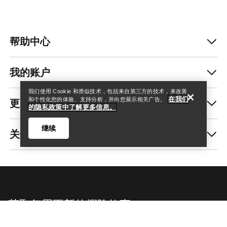
帮助中心
查找店铺
Help
我的账户
我们使用 Cookie 和类似技术，包括来自第三方的技术，来改善
在我们
更多商品
和个性化您的体验、支持分析，并向您展示相关广告。
的隐私政策中了解更多信息。
继续
关于我们
查找店铺
Help
获取每周更新的探险故事
随时获取产品发布、独家优惠、活动等信息——直