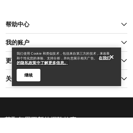
帮助中心
查找店铺
Help
我的账户
我们使用 Cookie 和类似技术，包括来自第三方的技术，来改善
在我们
更多商品
和个性化您的体验、支持分析，并向您展示相关广告。
的隐私政策中了解更多信息。
继续
关于我们
查找店铺
Help
获取每周更新的探险故事
随时获取产品发布、独家优惠、活动等信息——直