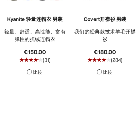
Kyanite 轻量连帽衣 男装
Covert开襟衫 男装
轻量、舒适、高性能、富有
我们的经典款技术羊毛开襟
弹性的抓绒连帽衣
衫
€150.00
€180.00
(
31
)
(
284
)
比较
比较