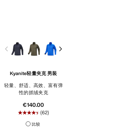
Kyanite轻量夹克 男装
轻量、舒适、高效、富有弹
性的抓绒夹克
€140.00
(
62
)
比较