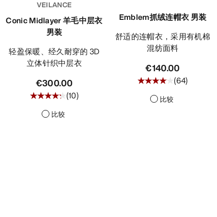
VEILANCE
发现
Emblem抓绒连帽衣 男装
Conic Midlayer 羊毛中层衣
男装
舒适的连帽衣，采用有机棉
混纺面料
轻盈保暖、经久耐穿的 3D
立体针织中层衣
€140.00
(
64
)
€300.00
(
10
)
比较
比较