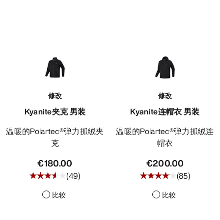
修改
修改
Kyanite夹克 男装
Kyanite连帽衣 男装
温暖的Polartec®弹力抓绒夹
温暖的Polartec®弹力抓绒连
克
帽衣
€180.00
€200.00
(
49
)
(
85
)
比较
比较