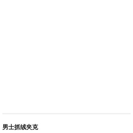
男士抓绒夹克