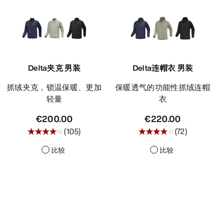
Delta夹克 男装
Delta连帽衣 男装
抓绒夹克，锁温保暖、更加
保暖透气的功能性抓绒连帽
轻量
衣
€200.00
€220.00
(
105
)
(
72
)
比较
比较