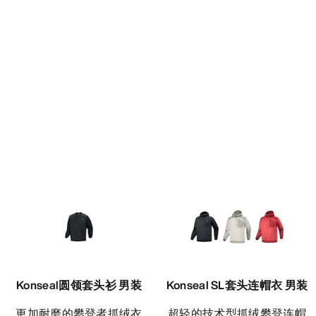
Konseal圆领套头衫 男装
Konseal SL套头连帽衣 男装
更加耐磨的攀登者抓绒衣
超轻的技术型抓绒攀登连帽