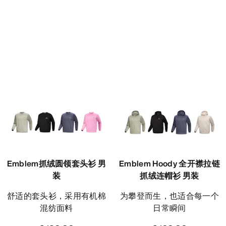
Emblem抓绒圆领套头衫 男
Emblem Hoody 全开襟拉链
装
抓绒连帽衫 男装
舒适的套头衫，采用有机棉
为攀登而生，也适合每一个
混纺面料
日常瞬间