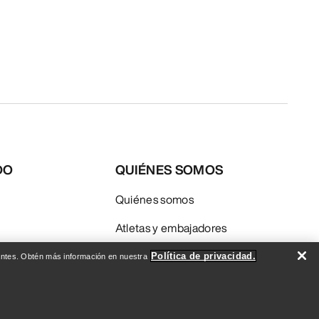
DO
QUIÉNES SOMOS
Quiénes somos
Atletas y embajadores
Sostenibilidad
Política de privacidad.
evantes. Obtén más información en nuestra
Empleo
Redacción