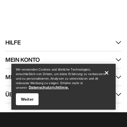
HILFE
Store finden
Help
MEIN KONTO
Wir verwenden Cookies und ähnliche Technologien,
einschließlich von Dritten, um deine Erfahrung zu verbessern
MEHR SHOPPEN
und zu personalisieren, Analysen zu unterstützen und dir
relevante Werbung zu zeigen. Erfahre mehr in
Datenschutzrichtlinie.
unserer
ÜBER UNS
Weiter